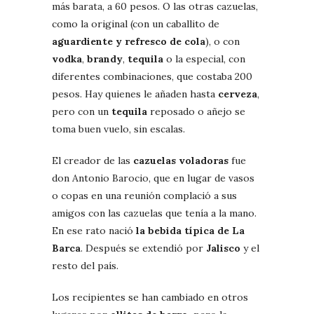
más barata, a 60 pesos. O las otras cazuelas,
como la original (con un caballito de
aguardiente
y refresco de cola
), o con
vodka
,
brandy
,
tequila
o la especial, con
diferentes combinaciones, que costaba 200
pesos. Hay quienes le añaden hasta
cerveza
,
pero con un
tequila
reposado o añejo se
toma buen vuelo, sin escalas.
El creador de las
cazuelas voladoras
fue
don Antonio Barocio, que en lugar de vasos
o copas en una reunión complació a sus
amigos con las cazuelas que tenía a la mano.
En ese rato nació
la bebida típica de La
Barca
. Después se extendió por
Jalisco
y el
resto del país.
Los recipientes se han cambiado en otros