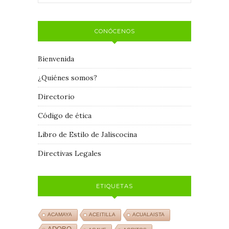
CONÓCENOS
Bienvenida
¿Quiénes somos?
Directorio
Código de ética
Libro de Estilo de Jaliscocina
Directivas Legales
ETIQUETAS
ACAMAYA
ACEITILLA
ACUALAISTA