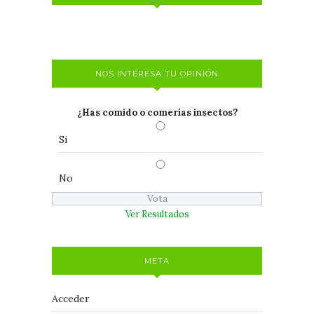
NOS INTERESA TU OPINIÓN
¿Has comido o comerías insectos?
Si
No
Ver Resultados
META
Acceder