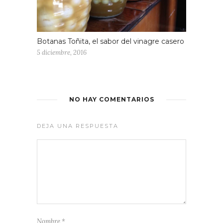
Botanas Toñita, el sabor del vinagre casero
5 diciembre, 2016
NO HAY COMENTARIOS
DEJA UNA RESPUESTA
Nombre
*