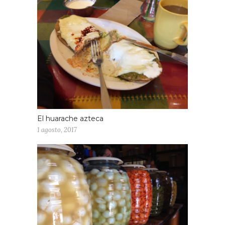
El huarache azteca
1 agosto, 2017