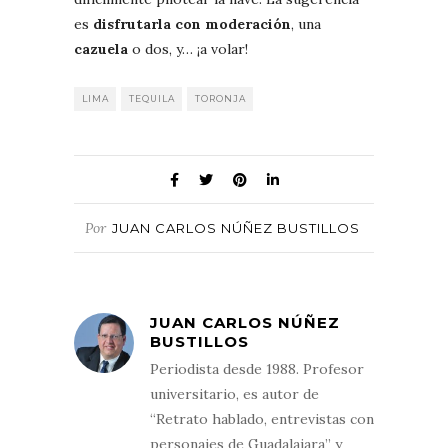
es
disfrutarla con moderación
, una
cazuela
o dos, y… ¡a volar!
LIMA
TEQUILA
TORONJA
Por
JUAN CARLOS NÚÑEZ BUSTILLOS
JUAN CARLOS NÚÑEZ
BUSTILLOS
Periodista desde 1988. Profesor
universitario, es autor de
“Retrato hablado, entrevistas con
personajes de Guadalajara” y