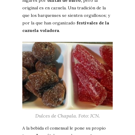
lugares por
ollitas de barro,
pero la
original es en cazuela. Una tradición de la
que los barquenses se sienten orgullosos; y
por la que han organizado
festivales de la
cazuela voladora
.
Dulces de Chapala. Foto: JCN.
A la bebida el comensal le pone su propio