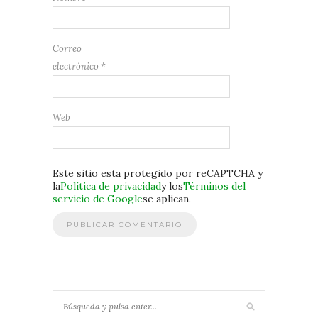
Correo
electrónico
*
Web
Este sitio esta protegido por reCAPTCHA y
la
Política de privacidad
y los
Términos del
servicio de Google
se aplican.