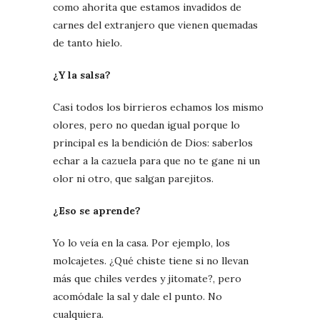
como ahorita que estamos invadidos de
carnes del extranjero que vienen quemadas
de tanto hielo.
¿Y la salsa?
Casi todos los birrieros echamos los mismo
olores, pero no quedan igual porque lo
principal es la bendición de Dios: saberlos
echar a la cazuela para que no te gane ni un
olor ni otro, que salgan parejitos.
¿Eso se aprende?
Yo lo veía en la casa. Por ejemplo, los
molcajetes. ¿Qué chiste tiene si no llevan
más que chiles verdes y jitomate?, pero
acomódale la sal y dale el punto. No
cualquiera.