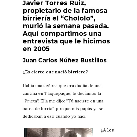
Javier Torres Ruiz,
propietario de la famosa
birriería el “Chololo”,
murió la semana pasada.
Aquí compartimos una
entrevista que le hicimos
en 2005
Juan Carlos Núñez Bustillos
¿Es cierto que nació birriero?
Había una señora que era dueña de una
cantina en Tlaquepaque, le decíamos la
“Prieta”. Ella me dijo: “Tú naciste en una
batea de birria”, porque mis papás ya se
dedicaban a eso cuando yo nací.
¿A los