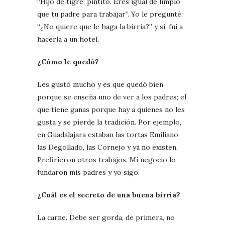
“Hijo de tigre, pintito. Eres igual de limpio
que tu padre para trabajar”. Yo le pregunté:
“¿No quiere que le haga la birria?” y sí, fui a
hacerla a un hotel.
¿Cómo le quedó?
Les gustó mucho y es que quedó bien
porque se enseña uno de ver a los padres; el
que tiene ganas porque hay a quienes no les
gusta y se pierde la tradición. Por ejemplo,
en Guadalajara estaban las tortas Emiliano,
las Degollado, las Cornejo y ya no existen.
Prefirieron otros trabajos. Mi negocio lo
fundaron mis padres y yo sigo.
¿Cuál es el secreto de una buena birria?
La carne. Debe ser gorda, de primera, no