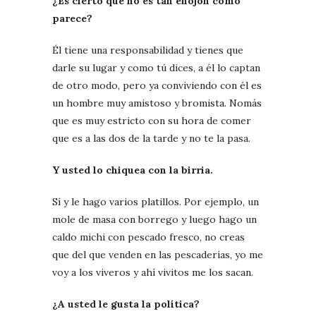
¿Es cierto que no es tan enojón como
parece?
Él tiene una responsabilidad y tienes que
darle su lugar y como tú dices, a él lo captan
de otro modo, pero ya conviviendo con él es
un hombre muy amistoso y bromista. Nomás
que es muy estricto con su hora de comer
que es a las dos de la tarde y no te la pasa.
Y usted lo chiquea con la birria.
Sí y le hago varios platillos. Por ejemplo, un
mole de masa con borrego y luego hago un
caldo michi con pescado fresco, no creas
que del que venden en las pescaderías, yo me
voy a los viveros y ahí vivitos me los sacan.
¿A usted le gusta la política?