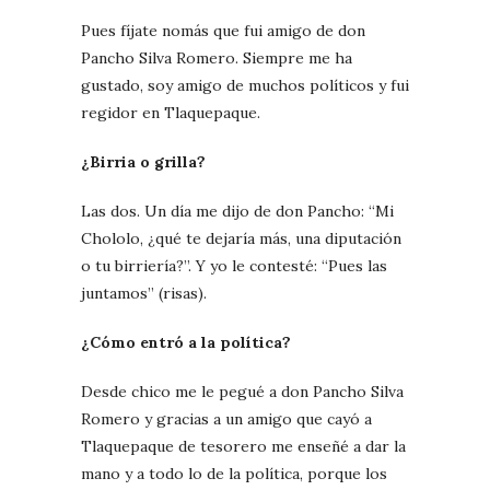
Pues fíjate nomás que fui amigo de don
Pancho Silva Romero. Siempre me ha
gustado, soy amigo de muchos políticos y fui
regidor en Tlaquepaque.
¿Birria o grilla?
Las dos. Un día me dijo de don Pancho: “Mi
Chololo, ¿qué te dejaría más, una diputación
o tu birriería?”. Y yo le contesté: “Pues las
juntamos” (risas).
¿Cómo entró a la política?
Desde chico me le pegué a don Pancho Silva
Romero y gracias a un amigo que cayó a
Tlaquepaque de tesorero me enseñé a dar la
mano y a todo lo de la política, porque los