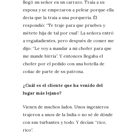
llegó un señor en un carrazo. Traía a su
esposa y se empezaron a pelear porque ella
decía que la traía a una porquería. Él
respondió: “Te traje para que pruebes y
métete hija de tal por cual”. La señora entró
a regañadientes, pero después de comer me
dijo: “Le voy a mandar a mi chofer para que
me mande birria”. Y entonces llegaba el
chofer por el pedido con una botella de
coñac de parte de su patrona.
¿Cuál es el cliente que ha venido del
lugar más lejano?
Vienen de muchos lados. Unos ingenieros
trajeron a unos de la India o no sé de dónde
con sus turbantes y todo. Y decían: “rico,
rico”.