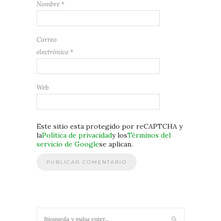
Nombre
*
Correo
electrónico
*
Web
Este sitio esta protegido por reCAPTCHA y
la
Política de privacidad
y los
Términos del
servicio de Google
se aplican.