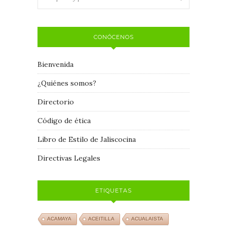
CONÓCENOS
Bienvenida
¿Quiénes somos?
Directorio
Código de ética
Libro de Estilo de Jaliscocina
Directivas Legales
ETIQUETAS
ACAMAYA
ACEITILLA
ACUALAISTA