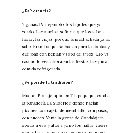
¿Es herencia?
Y ganas. Por ejemplo, los frijoles que yo
vendo, hay muchas señoras que los saben
hacer, las viejas, porque la muchachada ya no
sabe. Eran los que se hacían para las bodas y
que iban con pepián y sopa de arroz. Eso ya
casi no lo ves, ahora en las fiestas hay pura
comida refrigerada.
¿Se pierde la tradición?
Mucho. Por ejemplo, en Tlaquepaque estaba
la panadería La Superior, donde hacían
picones con cajeta de membrillo, con pasas,
con nueces. Venía la gente de Guadalajara
nomás a eso y ahora ya no los hallas, tienes
que ir hasta Ameca para comerte un picón