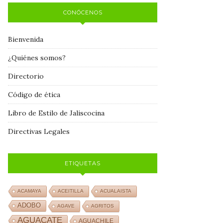
CONÓCENOS
Bienvenida
¿Quiénes somos?
Directorio
Código de ética
Libro de Estilo de Jaliscocina
Directivas Legales
ETIQUETAS
ACAMAYA
ACEITILLA
ACUALAISTA
ADOBO
AGAVE
AGRITOS
AGUACATE
AGUACHILE