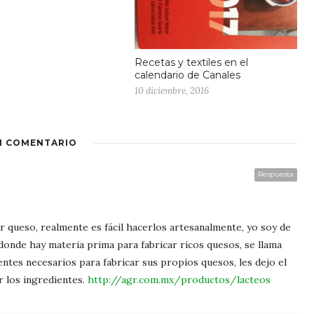
Recetas y textiles en el
calendario de Canales
10 diciembre, 2016
1 COMENTARIO
Respuesta
r queso, realmente es fácil hacerlos artesanalmente, yo soy de
donde hay materia prima para fabricar ricos quesos, se llama
ntes necesarios para fabricar sus propios quesos, les dejo el
r los ingredientes.
http://agr.com.mx/productos/lacteos