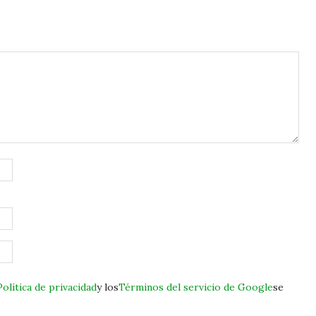
Política de privacidad
y los
Términos del servicio de Google
se