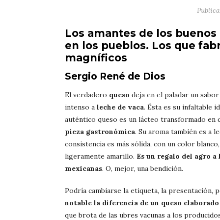
Public
L
os amantes de los buenos 
en los pueblos. Los que fab
magníficos
Sergio René de Dios
El verdadero
queso
deja en el paladar un sabor
intenso a
leche de vaca
. Ésta es su infaltable i
auténtico queso es un lácteo transformado en d
pieza gastronómica
. Su aroma también es a le
consistencia es más sólida, con un color blanco,
ligeramente amarillo.
Es un regalo del agro a
mexicanas
. O, mejor, una bendición.
Podría cambiarse la etiqueta, la presentación,
notable la diferencia de un queso
elaborado 
que brota de las ubres vacunas a los producidos