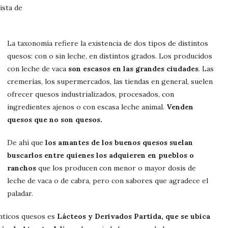
ista de
La taxonomía refiere la existencia de dos tipos de distintos
quesos: con o sin leche, en distintos grados. Los producidos
con leche de vaca
son escasos en las grandes ciudades
. Las
cremerías, los supermercados, las tiendas en general, suelen
ofrecer quesos industrializados, procesados, con
ingredientes ajenos o con escasa leche animal.
Venden
quesos que no son quesos.
De ahí que
los amantes de los buenos quesos suelan
buscarlos entre quienes los adquieren en pueblos o
ranchos
que los producen con menor o mayor dosis de
leche de vaca o de cabra, pero con sabores que agradece el
paladar.
nticos quesos es
Lácteos y Derivados Partida, que se ubica