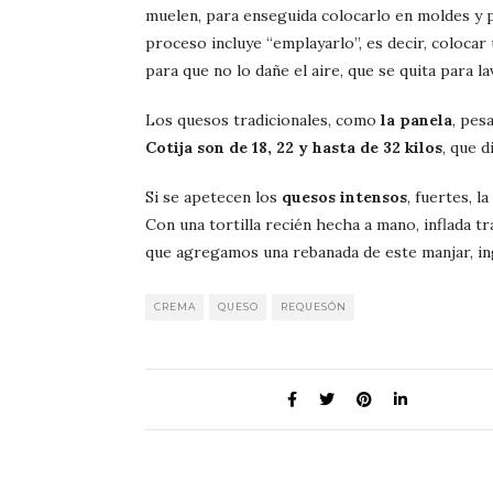
muelen, para enseguida colocarlo en moldes y p
proceso incluye “emplayarlo”, es decir, colocar 
para que no lo dañe el aire, que se quita para la
Los quesos tradicionales, como
la panela
, pes
Cotija son de 18, 22 y hasta de 32 kilos
, que d
Si se apetecen los
quesos intensos
, fuertes, 
Con una tortilla recién hecha a mano, inflada tr
que agregamos una rebanada de este manjar, in
CREMA
QUESO
REQUESÓN