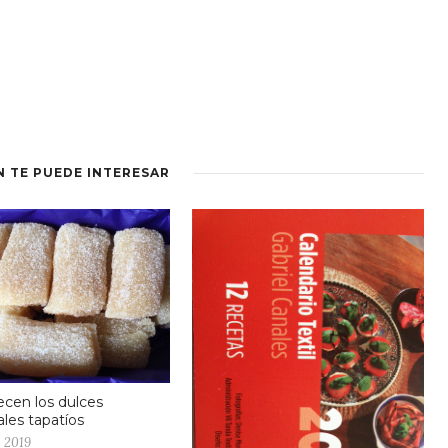
N TE PUEDE INTERESAR
cen los dulces
ales tapatíos
, 2019