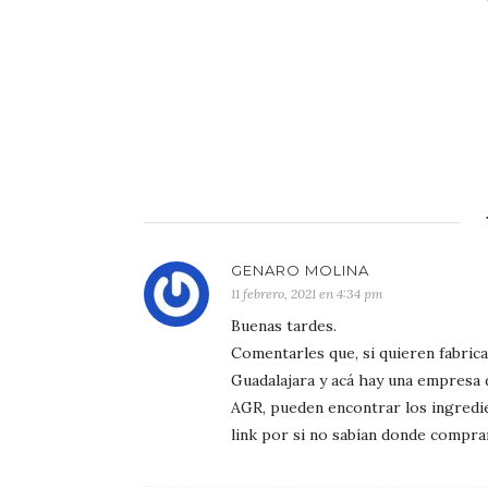
GENARO MOLINA
11 febrero, 2021 en 4:34 pm
Buenas tardes.
Comentarles que, si quieren fabrica
Guadalajara y acá hay una empresa 
AGR, pueden encontrar los ingredie
link por si no sabían donde compra