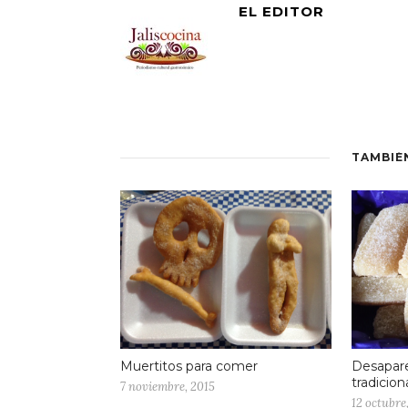
EL EDITOR
TAMBIÉ
Muertitos para comer
Desapare
tradicion
7 noviembre, 2015
12 octubre