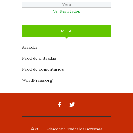
Ver Resultados
META
Acceder
Feed de entradas
Feed de comentarios
WordPress.org
© 2025 - Jaliscocina. Todos los Derechos