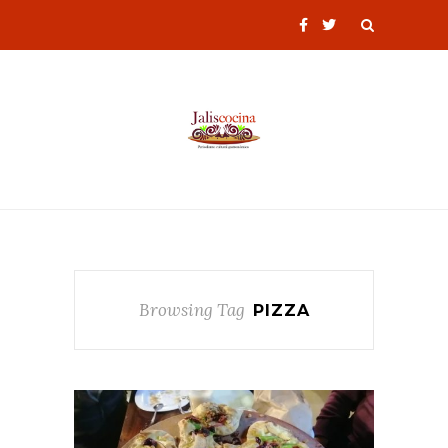
Browsing Tag
PIZZA