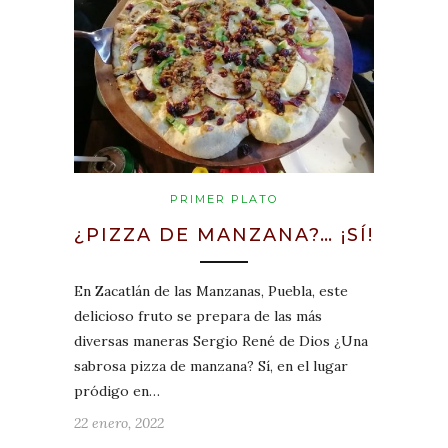
PRIMER PLATO
¿PIZZA DE MANZANA?… ¡SÍ!
En Zacatlán de las Manzanas, Puebla, este
delicioso fruto se prepara de las más
diversas maneras Sergio René de Dios ¿Una
sabrosa pizza de manzana? Sí, en el lugar
pródigo en…
22 enero, 2022