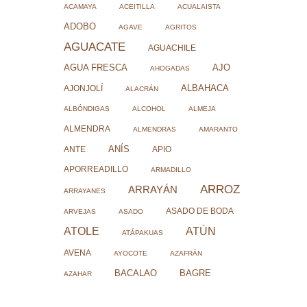
ACAMAYA
ACEITILLA
ACUALAISTA
ADOBO
AGAVE
AGRITOS
AGUACATE
AGUACHILE
AJO
AGUA FRESCA
AHOGADAS
ALBAHACA
AJONJOLÍ
ALACRÁN
ALBÓNDIGAS
ALCOHOL
ALMEJA
ALMENDRA
ALMENDRAS
AMARANTO
ANÍS
ANTE
APIO
APORREADILLO
ARMADILLO
ARROZ
ARRAYÁN
ARRAYANES
ASADO DE BODA
ARVEJAS
ASADO
ATOLE
ATÚN
ATÁPAKUAS
AVENA
AYOCOTE
AZAFRÁN
BACALAO
BAGRE
AZAHAR