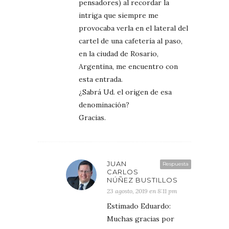
pensadores) al recordar la
intriga que siempre me
provocaba verla en el lateral del
cartel de una cafetería al paso,
en la ciudad de Rosario,
Argentina, me encuentro con
esta entrada.
¿Sabrá Ud. el origen de esa
denominación?
Gracias.
JUAN
Respuesta
CARLOS
NÚÑEZ BUSTILLOS
23 agosto, 2019 en 8:11 pm
Estimado Eduardo:
Muchas gracias por