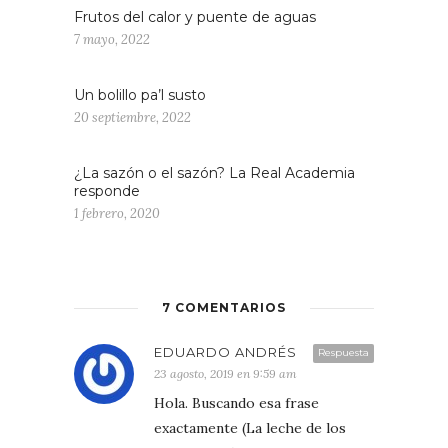
Frutos del calor y puente de aguas
7 mayo, 2022
Un bolillo pa’l susto
20 septiembre, 2022
¿La sazón o el sazón? La Real Academia
responde
1 febrero, 2020
7 COMENTARIOS
EDUARDO ANDRÉS
Respuesta
23 agosto, 2019 en 9:59 am
Hola. Buscando esa frase
exactamente (La leche de los