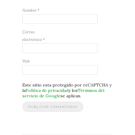
Nombre
*
Correo
electrónico
*
Web
Este sitio esta protegido por reCAPTCHA y
la
Política de privacidad
y los
Términos del
servicio de Google
se aplican.