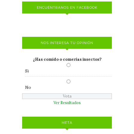
ENCUÉNTRANOS EN FACEBOOK
NOS INTERESA TU OPINIÓN
¿Has comido o comerías insectos?
Si
No
Ver Resultados
META