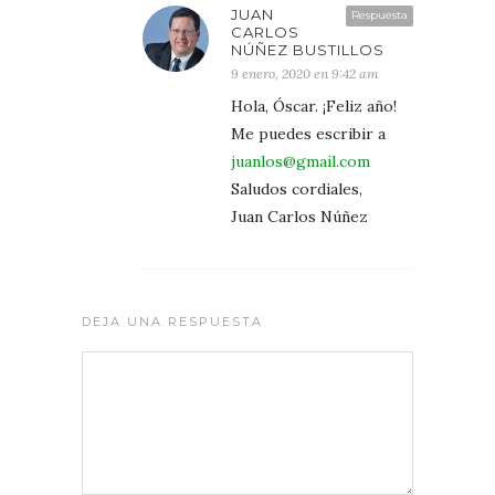
JUAN
Respuesta
CARLOS
NÚÑEZ BUSTILLOS
9 enero, 2020 en 9:42 am
Hola, Óscar. ¡Feliz año!
Me puedes escribir a
juanlos@gmail.com
Saludos cordiales,
Juan Carlos Núñez
DEJA UNA RESPUESTA