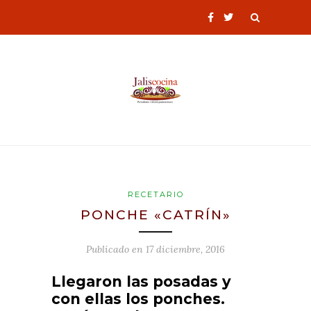
RECETARIO
PONCHE «CATRÍN»
Publicado en
17 diciembre, 2016
Llegaron las posadas y
con ellas los ponches.