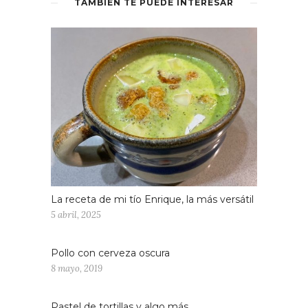
TAMBIÉN TE PUEDE INTERESAR
La receta de mi tío Enrique, la más versátil
5 abril, 2025
Pollo con cerveza oscura
8 mayo, 2019
Pastel de tortillas y algo más…