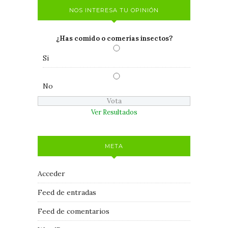
NOS INTERESA TU OPINIÓN
¿Has comido o comerías insectos?
Si
No
Ver Resultados
META
Acceder
Feed de entradas
Feed de comentarios