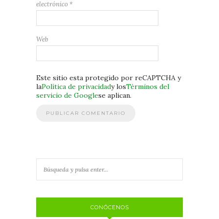
electrónico
*
Web
Este sitio esta protegido por reCAPTCHA y
la
Política de privacidad
y los
Términos del
servicio de Google
se aplican.
CONÓCENOS