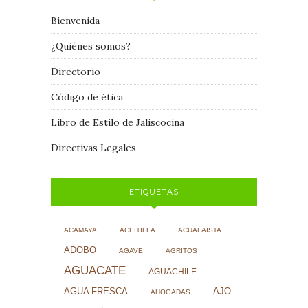
Bienvenida
¿Quiénes somos?
Directorio
Código de ética
Libro de Estilo de Jaliscocina
Directivas Legales
ETIQUETAS
ACAMAYA
ACEITILLA
ACUALAISTA
ADOBO
AGAVE
AGRITOS
AGUACATE
AGUACHILE
AJO
AGUA FRESCA
AHOGADAS