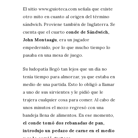
El sitio www.guioteca.com señala que existe
otro mito en cuanto al origen del término
sándwich. Proviene también de Inglaterra. Se
cuenta que el cuarto
conde de Sándwich,
John Montaagu
, era un jugador
empedernido, por lo que mucho tiempo lo
pasaba en una mesa de juego.
Su ludopatía llegó tan lejos que un día no
tenía tiempo para almorzar, ya que estaba en
medio de una partida. Esto lo obligó a llamar
a uno de sus sirvientes y le pidió que le
trajera cualquier cosa para comer. Al cabo de
unos minutos el mozo regresó con una
bandeja llena de alimentos. En ese momento,
el conde tomó dos rebanadas de pan,
introdujo un pedazo de carne en el medio