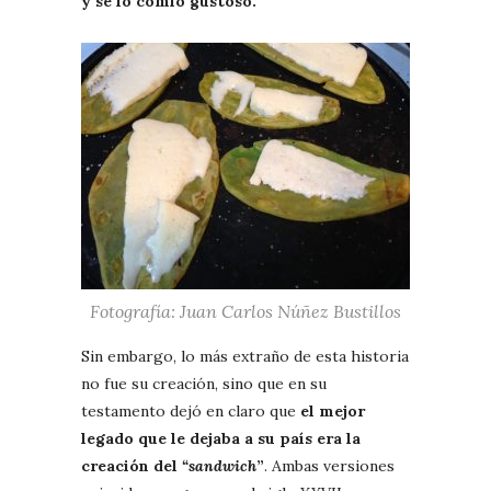
y se lo comió gustoso.
Fotografía: Juan Carlos Núñez Bustillos
Sin embargo, lo más extraño de esta historia
no fue su creación, sino que en su
testamento dejó en claro que
el mejor
legado que le dejaba a su país era la
creación del
“sandwich
”
. Ambas versiones