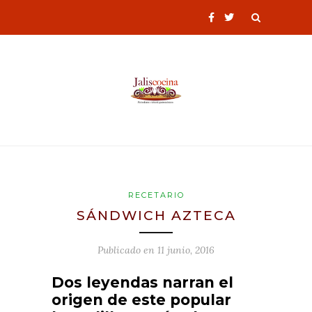
RECETARIO
SÁNDWICH AZTECA
Publicado en
11 junio, 2016
Dos leyendas narran el
origen de este popular