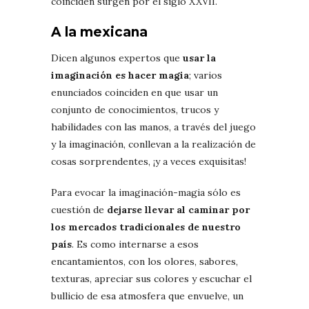
coinciden surgen por el siglo XXVII.
A la mexicana
Dicen algunos expertos que
usar la
imaginación es hacer magia
; varios
enunciados coinciden en que usar un
conjunto de conocimientos, trucos y
habilidades con las manos, a través del juego
y la imaginación, conllevan a la realización de
cosas sorprendentes, ¡y a veces exquisitas!
Para evocar la imaginación-magia sólo es
cuestión de
dejarse llevar al caminar por
los mercados tradicionales de nuestro
país
. Es como internarse a esos
encantamientos, con los olores, sabores,
texturas, apreciar sus colores y escuchar el
bullicio de esa atmosfera que envuelve, un