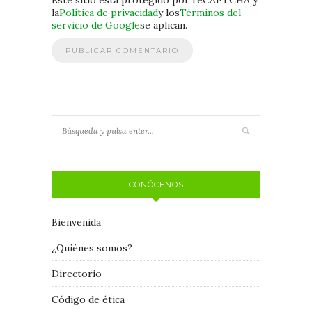
Este sitio esta protegido por reCAPTCHA y
la
Política de privacidad
y los
Términos del
servicio de Google
se aplican.
CONÓCENOS
Bienvenida
¿Quiénes somos?
Directorio
Código de ética