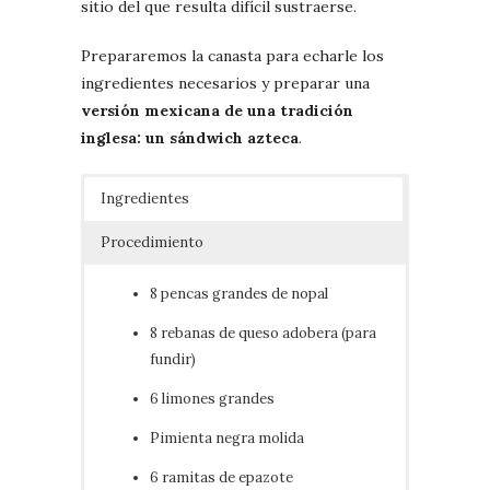
sitio del que resulta difícil sustraerse.
Prepararemos la canasta para echarle los
ingredientes necesarios y preparar una
versión mexicana de una tradición
inglesa: un sándwich azteca
.
Ingredientes
Procedimiento
8 pencas grandes de nopal
8 rebanas de queso adobera (para
fundir)
6 limones grandes
Pimienta negra molida
6 ramitas de epazote