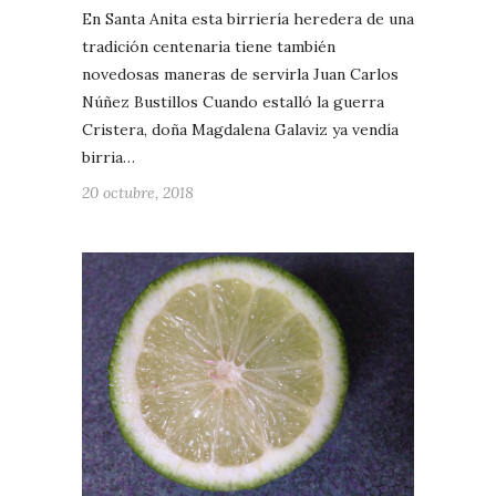
En Santa Anita esta birriería heredera de una
tradición centenaria tiene también
novedosas maneras de servirla Juan Carlos
Núñez Bustillos Cuando estalló la guerra
Cristera, doña Magdalena Galaviz ya vendía
birria…
20 octubre, 2018