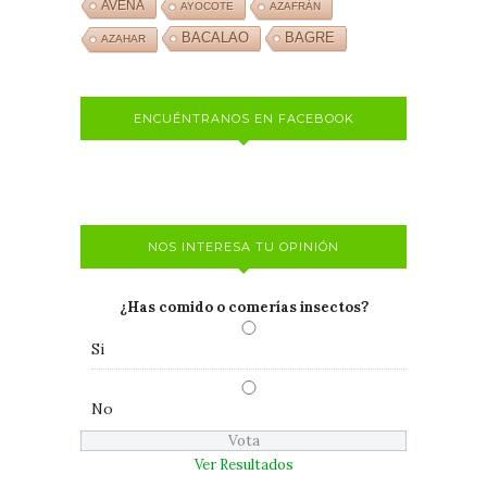
AVENA
AYOCOTE
AZAFRÁN
BACALAO
BAGRE
AZAHAR
ENCUÉNTRANOS EN FACEBOOK
NOS INTERESA TU OPINIÓN
¿Has comido o comerías insectos?
Si
No
Ver Resultados