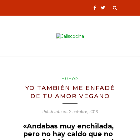
HUMOR
YO TAMBIÉN ME ENFADÉ
DE TU AMOR VEGANO
Publicado en
2 octubre, 2018
«Andabas muy enchilada,
pero no hay caldo que no