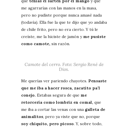
que
tenías el sartén por el mango
y que
me agarrarías con las manos en la masa,
pero no pudiste porque nunca amasé nada
(todavía). Ella fue la que te dijo que yo andaba
de chile frito, pero no era cierto. Y tú le
creíste, me la hiciste de jamón y
me pusiste
como camote,
sin razón.
Camote del cerro. Foto: Sergio René de
Dios.
Me querías ver pariendo chayotes.
Pensaste
que me iba a hacer rosca, zacatito pa’l
conejo.
Estabas segura de que
me
retorcería como lombriz en comal,
que
me iba a cortar las venas con una
galleta de
animalitos
, pero ya viste que no, porque
soy chiquito, pero picoso
. Y, sobre todo,