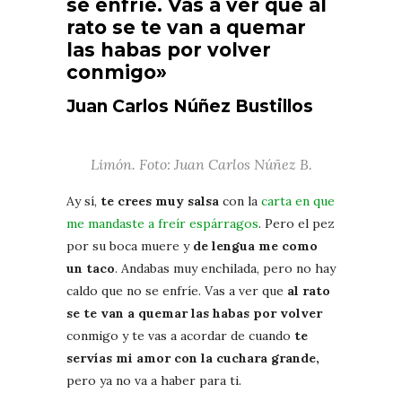
se enfríe. Vas a ver que al
rato se te van a quemar
las habas por volver
conmigo»
Juan Carlos Núñez Bustillos
Limón. Foto: Juan Carlos Núñez B.
Ay sí,
te crees muy salsa
con la
carta en que
me mandaste a freír espárragos
. Pero el pez
por su boca muere y
de lengua me como
un taco
. Andabas muy enchilada, pero no hay
caldo que no se enfríe. Vas a ver que
al rato
se te van a quemar las habas por volver
conmigo y te vas a acordar de cuando
te
servías mi amor con la cuchara grande,
pero ya no va a haber para ti.