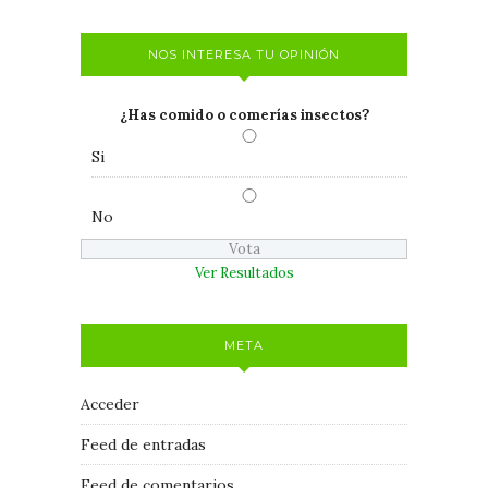
NOS INTERESA TU OPINIÓN
¿Has comido o comerías insectos?
Si
No
Ver Resultados
META
Acceder
Feed de entradas
Feed de comentarios