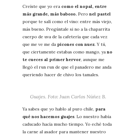
Creíste que yo era
como el nopal, entre
más grande, más baboso.
Pero
nel pastel
porque te salí como el vino: entre más viejo,
más bueno. Pregúntale si no a la chaparrita
cuerpo de uva de la cafetería que cada vez
que me ve me da
picones con nuez
. Y tú,
que ciertamente estabas como mango, ya
no
te cueces al primer hervor
, aunque me
llegó el run run de que el panadero me anda
queriendo hacer de chivo los tamales.
Guajes. Foto: Juan Carlos Núñez B.
Ya sabes que yo hablo al puro chile,
para
qué nos hacemos guajes
. Lo nuestro había
caducado hacía mucho tiempo. Yo eché toda
la carne al asador para mantener nuestro