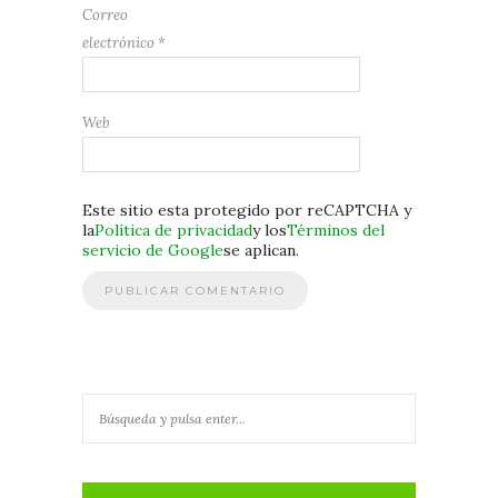
Correo
electrónico
*
Web
Este sitio esta protegido por reCAPTCHA y
la
Política de privacidad
y los
Términos del
servicio de Google
se aplican.