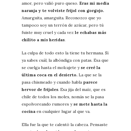
amor, pero valió puro queso.
Eras mi media
naranja y te volviste frijol con gorgojo.
Amarguita, amarguita. Reconozco que yo
tampoco soy un terrón de azúcar, pero tú
fuiste muy cruel y cada vez
le echabas más
chilito a mis heridas
.
La culpa de todo esto la tiene tu hermana. Sí
ya sabes cuál, la albóndiga con patas. Esa que
se cuelga hasta el molcajete y
se creé la
última coca en el desierto.
La que se la
pasa chismeado y cuando habla
parece
hervor de frijoles
. Esa jija del maíz, que es
chile de todos los moles, nomás se la pasa
espolvoreando rumores y
se mete hasta la
cocina
en cualquier lugar al que va.
Ella fue la que te calentó la cabeza. Pensaste