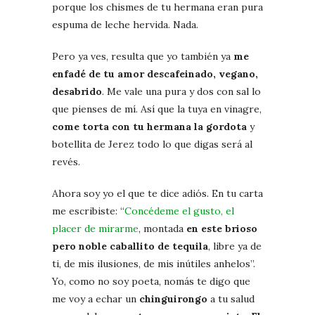
porque los chismes de tu hermana eran pura
espuma de leche hervida. Nada.
Pero ya ves, resulta que yo también ya
me
enfadé de tu amor descafeinado, vegano,
desabrido
. Me vale una pura y dos con sal lo
que pienses de mí. Así que la tuya en vinagre,
come torta con tu hermana la gordota
y
botellita de Jerez todo lo que digas será al
revés.
Ahora soy yo el que te dice adiós. En tu carta
me escribiste: “
Concédeme el gusto, el
placer de mirarme
, montada
en este brioso
pero noble caballito de tequila
, libre ya de
ti, de mis ilusiones, de mis inútiles anhelos”.
Yo, como no soy poeta, nomás te digo que
me voy a echar un
chinguirongo
a tu salud