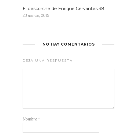
El descorche de Enrique Cervantes 38
23 marzo, 2019
NO HAY COMENTARIOS
DEJA UNA RESPUESTA
Nombre
*