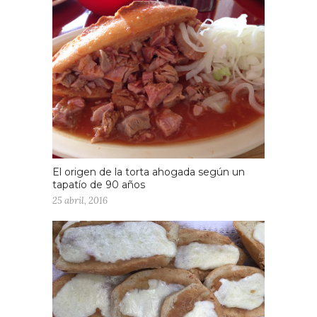
El origen de la torta ahogada según un
tapatío de 90 años
25 abril, 2016