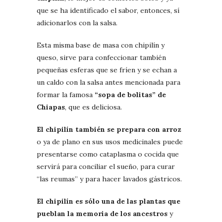
que se ha identificado el sabor, entonces, sí
adicionarlos con la salsa.
Esta misma base de masa con chipilín y
queso, sirve para confeccionar también
pequeñas esferas que se fríen y se echan a
un caldo con la salsa antes mencionada para
formar la famosa
“sopa de bolitas” de
Chiapas
, que es deliciosa.
El chipilín también se prepara con arroz
o ya de plano en sus usos medicinales puede
presentarse como cataplasma o cocida que
servirá para conciliar el sueño, para curar
“las reumas” y para hacer lavados gástricos.
El chipilín es sólo una de las plantas que
pueblan la memoria de los ancestros
y