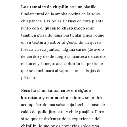
Los tamales de chipilín
son un platillo
fundamental de la amplia cocina de la selva
chiapaneca. Las hojas tiernas de esta planta,
junto con el
quesillo chiapaneco
(que
también goza de fama particular pues reúne
en su textura y sabor al gusto de un queso
fresco y seco juntos), alguna carne (de ave o
de cerdo) y desde luego la manteca de cerdo,
el laurel y la mejorana, soltarán un perfume
que se combinará al vapor con las hojas de
plátano.
Resultará un tamal suave, delgado
hidratado y con mucho sabor
… se podrá
acompañar de una salsa roja hecha a base de
caldo de pollo jitomate y chile guajillo. Pero
si se quiere disfrutar de la experiencia del
chipilín
, lo mejor es comerlos solos y ya