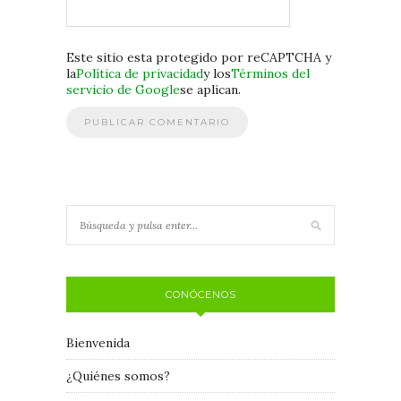
Este sitio esta protegido por reCAPTCHA y
la
Política de privacidad
y los
Términos del
servicio de Google
se aplican.
CONÓCENOS
Bienvenida
¿Quiénes somos?