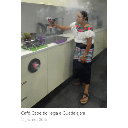
Café Capeltic llega a Guadalajara
14 febrero, 2015