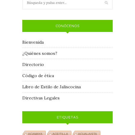
CONÓCENOS
Bienvenida
¿Quiénes somos?
Directorio
Código de ética
Libro de Estilo de Jaliscocina
Directivas Legales
ETIQUETAS
ACAMAYA
ACEITILLA
ACUALAISTA