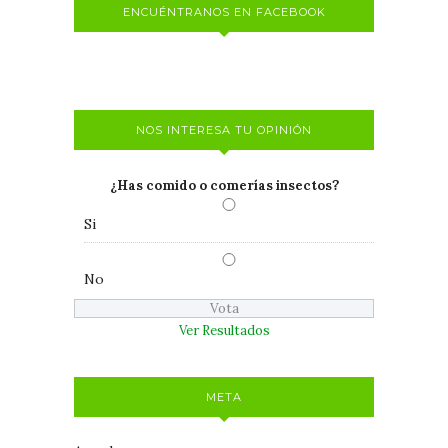
ENCUÉNTRANOS EN FACEBOOK
NOS INTERESA TU OPINIÓN
¿Has comido o comerías insectos?
Si
No
Ver Resultados
META