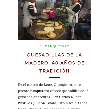
EL BANQUETAZO
QUESADILLAS DE LA
MADERO, 40 AÑOS DE
TRADICIÓN
En el centro de León, Guanajuato, este
puesto banquetero ofrece quesadillas de 13
guisados diferentes Juan Carlos Núñez
Bustillos / León, Guanajuato Hace 40 años,
Doña Ignacia Cleto encendió un anafre…