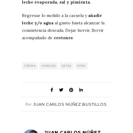
leche evaporada, sal y pimienta
.
Regresar lo molido a la cazuela y
añadir
leche y/o agua
al gusto hasta alcanzar la
consistencia deseada. Dejar hervir. Servir
acompañado de
crotones
.
CREMA
HONGOS
SETAS
SOPA
Por
JUAN CARLOS NÚÑEZ BUSTILLOS
JUAN CARLOS NÚÑEZ