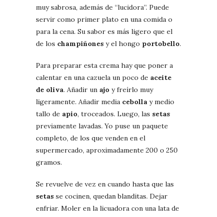
muy sabrosa, además de “lucidora”. Puede
servir como primer plato en una comida o
para la cena. Su sabor es más ligero que el
de los
champiñones
y el hongo
portobello
.
Para preparar esta crema hay que poner a
calentar en una cazuela un poco de
aceite
de oliva
. Añadir un
ajo
y freírlo muy
ligeramente. Añadir media
cebolla
y medio
tallo de
apio
, troceados. Luego, las
setas
previamente lavadas. Yo puse un paquete
completo, de los que venden en el
supermercado, aproximadamente 200 o 250
gramos.
Se revuelve de vez en cuando hasta que las
setas
se cocinen, quedan blanditas. Dejar
enfriar. Moler en la licuadora con una lata de