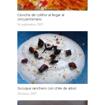
Ceviche de coliflor al llegar al
cincuentenario
14 septiembre, 2017
Jocoque ranchero con chile de árbol
26 enero, 2017