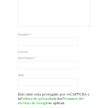
Nombre
*
Correo
electrónico
*
Web
Este sitio esta protegido por reCAPTCHA y
la
Política de privacidad
y los
Términos del
servicio de Google
se aplican.