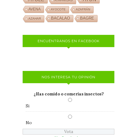
ATÁPAKUAS
AVENA
AYOCOTE
AZAFRÁN
BACALAO
BAGRE
AZAHAR
ENCUÉNTRANOS EN FACEBOOK
NOS INTERESA TU OPINIÓN
¿Has comido o comerías insectos?
Si
No