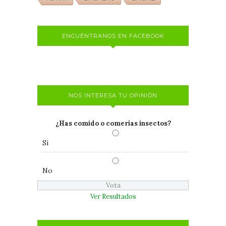
ENCUÉNTRANOS EN FACEBOOK
NOS INTERESA TU OPINIÓN
¿Has comido o comerías insectos?
Si
No
Ver Resultados