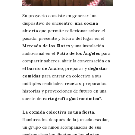
Su proyecto consiste en generar “un
dispositivo de encuentro,
una cocina
abierta
que permite reflexionar sobre el
pasado, presente y futuro del lugar en el
Mercado de los Elotes
y una instalación
audiovisual en el
Patio de los Ángeles
para
compartir saberes, abrir la conversación en
el
barrio de Analco
, preparar y
degustar
comidas
para entrar en colectivo a sus
múltiples realidades,
recetas
, preparados,
historias y proyecciones de futuro en una
suerte de
cartografía gastronómica”.
La comida colectiva es una fiesta
.
Hambreados después de la jornada escolar,
un grupo de niños acompañados de sus
madres clava los dientes en los
elotes