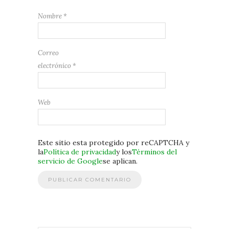
Nombre
*
Correo
electrónico
*
Web
Este sitio esta protegido por reCAPTCHA y
la
Política de privacidad
y los
Términos del
servicio de Google
se aplican.