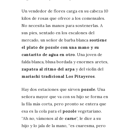
Un vendedor de flores carga en su cabeza 10
kilos de rosas que ofrece a los comensales.
No necesita las manos para sostenerlas. A
sus pies, sentado en los escalones del
mercado, un señor de barba blanca
sostiene
el plato de pozole con una mano y su
cantarito de agua en otro
. Una joven de
falda blanca, blusa bordada y enormes aretes,
zapatea al ritmo del arpa
y del violín del
mariachi tradicional Los Pitayeros
.
Hay dos estaciones que sirven
pozole
. Una
señora mayor que va con su hijo se forma en
la fila más corta, pero pronto se entera que
esa es la cola para el
pozole
vegetariano.
“Ah no, vámonos al de
carne
”, le dice a su
hijo y lo jala de la mano, “es cuaresma, pero