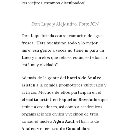
los viejitos estamos disculpados”.
Don Lupe y Alejandro. Foto: JCN
Don Lupe brinda con su cantarito de agua
fresca. “Esta buenísimo todo y lo mejor,
mire, esa gente a veces no tiene ni para un
taco
y mírelos que felices están, este barrio
está muy olvidado”.
Además de la gente del
barrio de Analco
asisten a la comida promotores culturales y
artistas. Muchos de ellos participan en el
circuito artístico Espacios Revelados
que
reúne a creadores, así como a académicos,
organizaciones civiles y vecinos de tres
zonas: el núcleo
Agua Azul
, el barrio de
Analco
y el
centro de Guadalajara
.