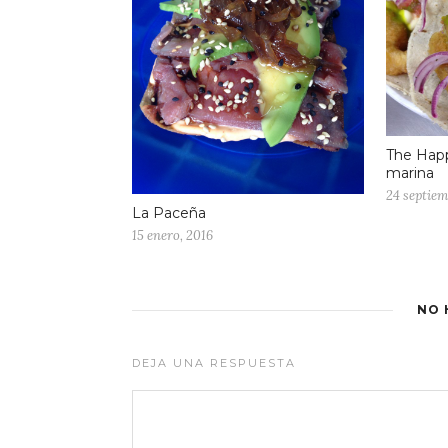
The Happ
marina
24 septiem
La Paceña
15 enero, 2016
NO 
DEJA UNA RESPUESTA