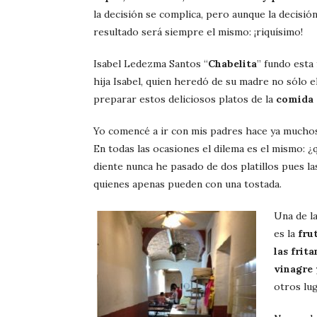
la decisión se complica, pero aunque la decisión s
resultado será siempre el mismo: ¡riquísimo!
Isabel Ledezma Santos “
Chabelita
” fundo esta
hija Isabel, quien heredó de su madre no sólo 
preparar estos deliciosos platos de la
comida 
Yo comencé a ir con mis padres hace ya muchos
En todas las ocasiones el dilema es el mismo: 
diente nunca he pasado de dos platillos pues l
quienes apenas pueden con una tostada.
Una de la
es la
fru
las frit
vinagre
otros lu