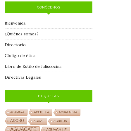
CONÓCENOS
Bienvenida
¿Quiénes somos?
Directorio
Código de ética
Libro de Estilo de Jaliscocina
Directivas Legales
ETIQUETAS
ACAMAYA
ACEITILLA
ACUALAISTA
ADOBO
AGAVE
AGRITOS
AGUACATE
AGUACHILE