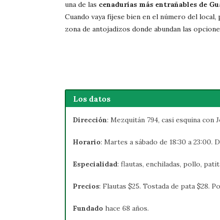
una de las
cenadurías más entrañables de Gu
Cuando vaya fíjese bien en el número del local,
zona de antojadizos donde abundan las opcione
Los datos
Dirección
: Mezquitán 794, casi esquina con J
Horario
: Martes a sábado de 18:30 a 23:00. 
Especialidad
: flautas, enchiladas, pollo, pat
Precios
: Flautas $25. Tostada de pata $28. Po
Fundado
hace 68 años.