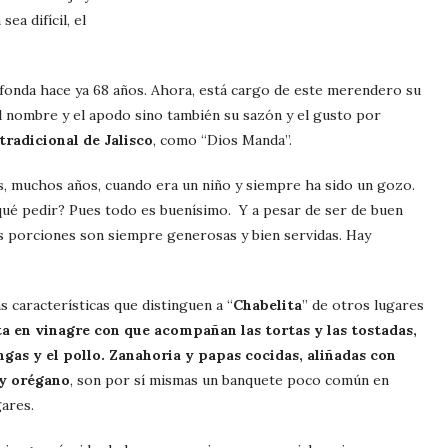
ea difícil, el
 fonda hace ya 68 años. Ahora, está cargo de este merendero su
el nombre y el apodo sino también su sazón y el gusto por
tradicional de Jalisco
, como “Dios Manda”.
, muchos años, cuando era un niño y siempre ha sido un gozo.
¿qué pedir? Pues todo es buenísimo. Y a pesar de ser de buen
as porciones son siempre generosas y bien servidas. Hay
s características que distinguen a “
Chabelita
” de otros lugares
ta en vinagre con que acompañan las tortas y las tostadas,
angas y el pollo. Zanahoria y papas cocidas, aliñadas con
 y orégano
, son por sí mismas un banquete poco común en
gares.