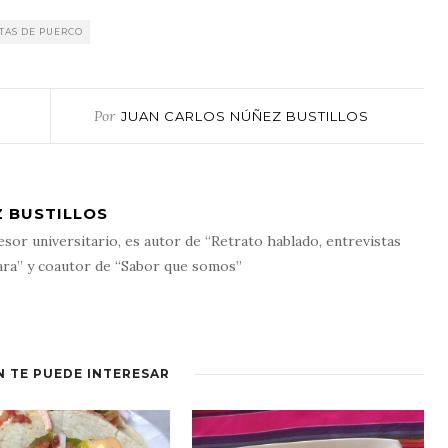
ITAS DE PUERCO
Por
JUAN CARLOS NÚÑEZ BUSTILLOS
 BUSTILLOS
esor universitario, es autor de “Retrato hablado, entrevistas
ara” y coautor de “Sabor que somos”
N TE PUEDE INTERESAR