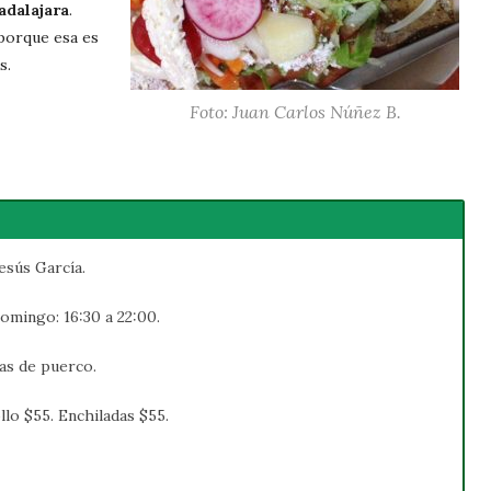
adalajara
.
 porque esa es
s.
Foto: Juan Carlos Núñez B.
esús García.
Domingo: 16:30 a 22:00.
itas de puerco.
llo $55. Enchiladas $55.