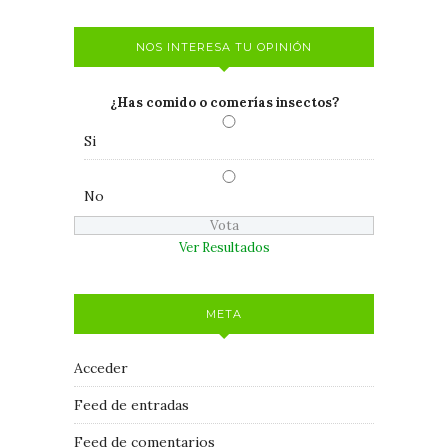
NOS INTERESA TU OPINIÓN
¿Has comido o comerías insectos?
Si
No
Ver Resultados
META
Acceder
Feed de entradas
Feed de comentarios