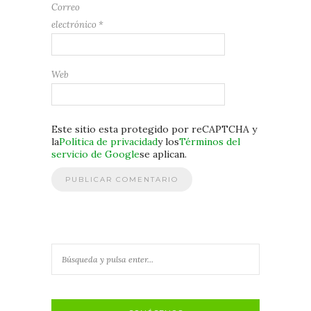
Correo
electrónico
*
Web
Este sitio esta protegido por reCAPTCHA y
la
Política de privacidad
y los
Términos del
servicio de Google
se aplican.