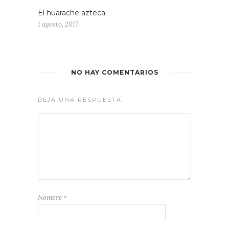
El huarache azteca
1 agosto, 2017
NO HAY COMENTARIOS
DEJA UNA RESPUESTA
Nombre
*