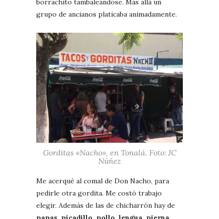
borrachito tambaleándose. Más allá un
grupo de ancianos platicaba animadamente.
Gorditas «Nacho», en Tonalá. Foto: JC
Núñez
Me acerqué al comal de Don Nacho, para
pedirle otra gordita. Me costó trabajo
elegir. Además de las de chicharrón hay de
papas, picadillo, pollo, lengua, pierna,