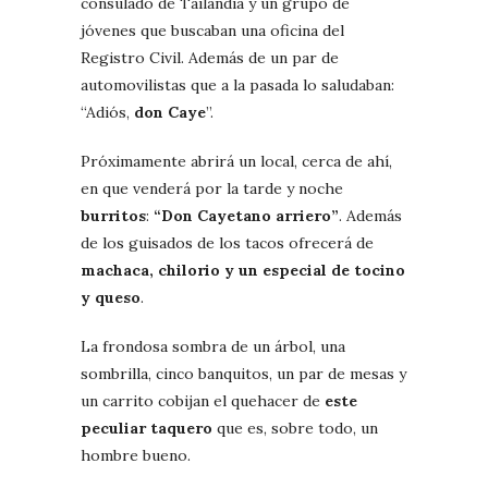
consulado de Tailandia y un grupo de
jóvenes que buscaban una oficina del
Registro Civil. Además de un par de
automovilistas que a la pasada lo saludaban:
“Adiós,
don Caye
”.
Próximamente abrirá un local, cerca de ahí,
en que venderá por la tarde y noche
burritos
:
“Don Cayetano arriero”
. Además
de los guisados de los tacos ofrecerá de
machaca, chilorio y un especial de tocino
y queso
.
La frondosa sombra de un árbol, una
sombrilla, cinco banquitos, un par de mesas y
un carrito cobijan el quehacer de
este
peculiar taquero
que es, sobre todo, un
hombre bueno.