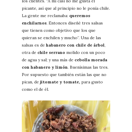
los clientes. “A mí casi no me gusta el
picante, así que al principio no le ponía chile.
La gente me reclamaba:
queremos
enchilarnos
. Entonces diseñé tres salsas
que tienen como objetivo que los que
quieran se enchilen y mucho”. Una de las
salsas es de
habanero con chile de árbol
,
otra de
chile serrano
molido con un poco
de agua y sal; y una más de
cebolla morada
con habanero y limón
. Buenísimas las tres.
Por supuesto que también están las que no
pican, de
jitomate y tomate,
para gusto
como el de él.