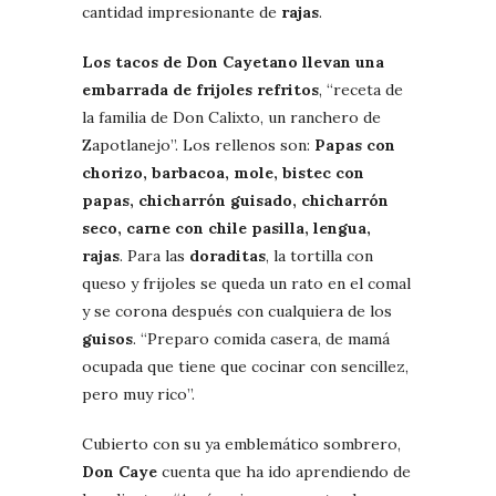
cantidad impresionante de
rajas
.
Los tacos de Don Cayetano llevan una
embarrada de frijoles refritos
, “receta de
la familia de Don Calixto, un ranchero de
Zapotlanejo”. Los rellenos son:
Papas con
chorizo, barbacoa, mole, bistec con
papas, chicharrón guisado, chicharrón
seco, carne con chile pasilla, lengua,
rajas
. Para las
doraditas
, la tortilla con
queso y frijoles se queda un rato en el comal
y se corona después con cualquiera de los
guisos
. “Preparo comida casera, de mamá
ocupada que tiene que cocinar con sencillez,
pero muy rico”.
Cubierto con su ya emblemático sombrero,
Don Caye
cuenta que ha ido aprendiendo de