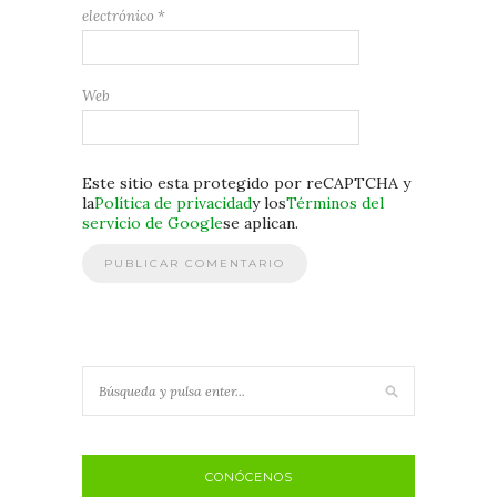
electrónico
*
Web
Este sitio esta protegido por reCAPTCHA y
la
Política de privacidad
y los
Términos del
servicio de Google
se aplican.
CONÓCENOS