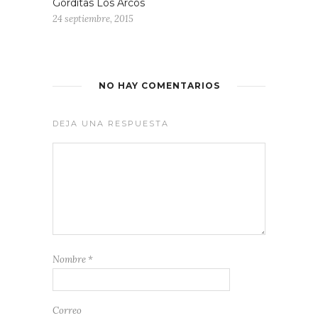
Gorditas Los Arcos
24 septiembre, 2015
NO HAY COMENTARIOS
DEJA UNA RESPUESTA
Nombre
*
Correo