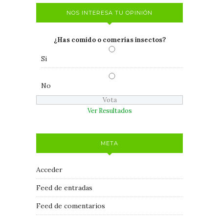
NOS INTERESA TU OPINIÓN
¿Has comido o comerías insectos?
Si
No
Ver Resultados
META
Acceder
Feed de entradas
Feed de comentarios