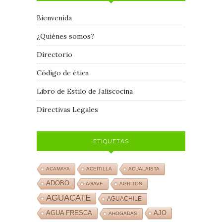
Bienvenida
¿Quiénes somos?
Directorio
Código de ética
Libro de Estilo de Jaliscocina
Directivas Legales
ETIQUETAS
ACAMAYA
ACEITILLA
ACUALAISTA
ADOBO
AGAVE
AGRITOS
AGUACATE
AGUACHILE
AJO
AGUA FRESCA
AHOGADAS