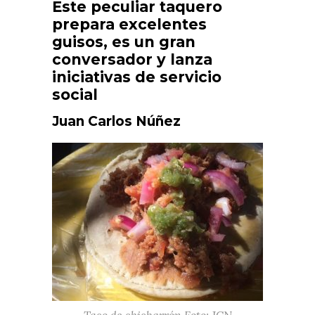
Este peculiar taquero
prepara excelentes
guisos, es un gran
conversador y lanza
iniciativas de servicio
social
Juan Carlos Núñez
Taco de chicharrón Foto: JCN