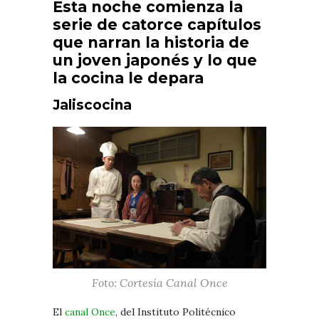
Esta noche comienza la
serie de catorce capítulos
que narran la historia de
un joven japonés y lo que
la cocina le depara
Jaliscocina
Foto: Cortesía Canal Once
El
canal Once
, del Instituto Politécnico