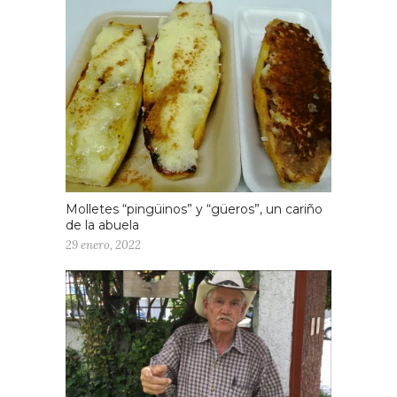
Molletes “pingüinos” y “güeros”, un cariño
de la abuela
29 enero, 2022