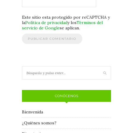
Este sitio esta protegido por reCAPTCHA y
la
Política de privacidad
y los
Términos del
servicio de Google
se aplican.
CONÓCENOS
Bienvenida
¿Quiénes somos?