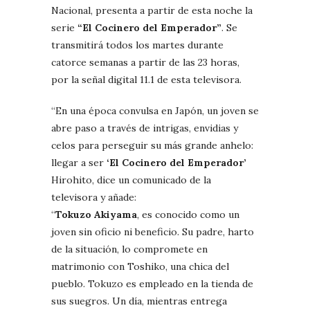
Nacional, presenta a partir de esta noche la
serie
“El Cocinero del Emperador”
. Se
transmitirá todos los martes durante
catorce semanas a partir de las 23 horas,
por la señal digital 11.1 de esta televisora.
“En una época convulsa en Japón, un joven se
abre paso a través de intrigas, envidias y
celos para perseguir su más grande anhelo:
llegar a ser
‘El Cocinero del Emperador’
Hirohito, dice un comunicado de la
televisora y añade:
“
Tokuzo Akiyama
, es conocido como un
joven sin oficio ni beneficio. Su padre, harto
de la situación, lo compromete en
matrimonio con Toshiko, una chica del
pueblo. Tokuzo es empleado en la tienda de
sus suegros. Un día, mientras entrega