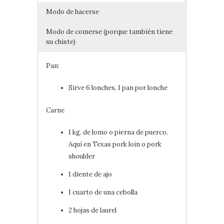
Modo de hacerse
Modo de comerse (porque también tiene
su chiste)
Pan:
Sirve 6 lonches, 1 pan por lonche
Carne
1 kg. de lomo o pierna de puerco.
Aquí en Texas pork loin o pork
shoulder
1 diente de ajo
1 cuarto de una cebolla
2 hojas de laurel