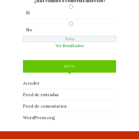
¿Has comido o comerías insectos?
Si
No
Ver Resultados
META
Acceder
Feed de entradas
Feed de comentarios
WordPress.org