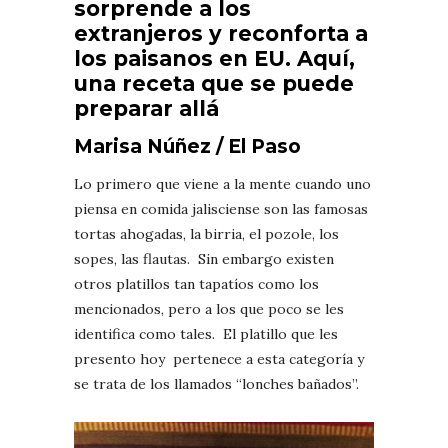
sorprende a los
extranjeros y reconforta a
los paisanos en EU. Aquí,
una receta que se puede
preparar allá
Marisa Núñez / El Paso
Lo primero que viene a la mente cuando uno
piensa en comida jalisciense son las famosas
tortas ahogadas, la birria, el pozole, los
sopes, las flautas. Sin embargo existen
otros platillos tan tapatíos como los
mencionados, pero a los que poco se les
identifica como tales. El platillo que les
presento hoy pertenece a esta categoría y
se trata de los llamados “lonches bañados”.