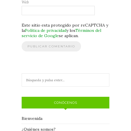
Web
Este sitio esta protegido por reCAPTCHA y
la
Política de privacidad
y los
Términos del
servicio de Google
se aplican.
CONÓCENOS
Bienvenida
¿Quiénes somos?