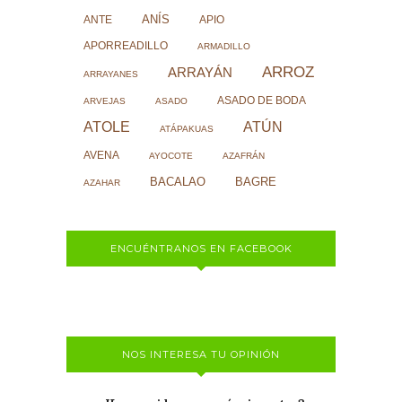
ANÍS
ANTE
APIO
APORREADILLO
ARMADILLO
ARROZ
ARRAYÁN
ARRAYANES
ASADO DE BODA
ARVEJAS
ASADO
ATOLE
ATÚN
ATÁPAKUAS
AVENA
AYOCOTE
AZAFRÁN
BACALAO
BAGRE
AZAHAR
ENCUÉNTRANOS EN FACEBOOK
NOS INTERESA TU OPINIÓN