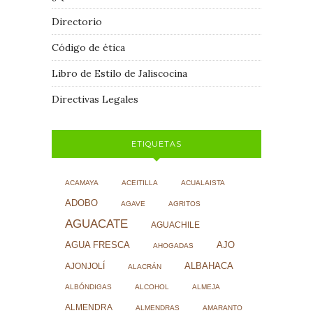
Directorio
Código de ética
Libro de Estilo de Jaliscocina
Directivas Legales
ETIQUETAS
ACAMAYA
ACEITILLA
ACUALAISTA
ADOBO
AGAVE
AGRITOS
AGUACATE
AGUACHILE
AJO
AGUA FRESCA
AHOGADAS
ALBAHACA
AJONJOLÍ
ALACRÁN
ALBÓNDIGAS
ALCOHOL
ALMEJA
ALMENDRA
ALMENDRAS
AMARANTO