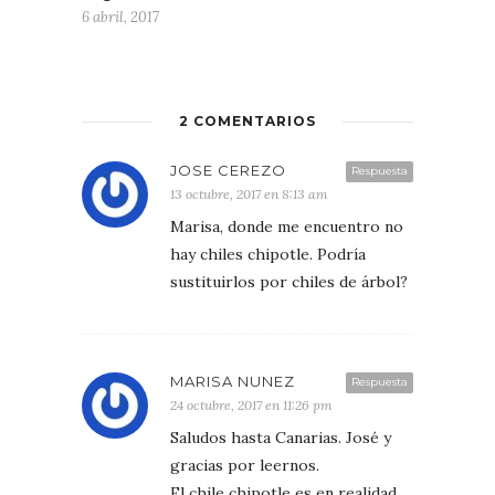
6 abril, 2017
2 COMENTARIOS
JOSE CEREZO
Respuesta
13 octubre, 2017 en 8:13 am
Marisa, donde me encuentro no
hay chiles chipotle. Podría
sustituirlos por chiles de árbol?
MARISA NUNEZ
Respuesta
24 octubre, 2017 en 11:26 pm
Saludos hasta Canarias. José y
gracias por leernos.
El chile chipotle es en realidad