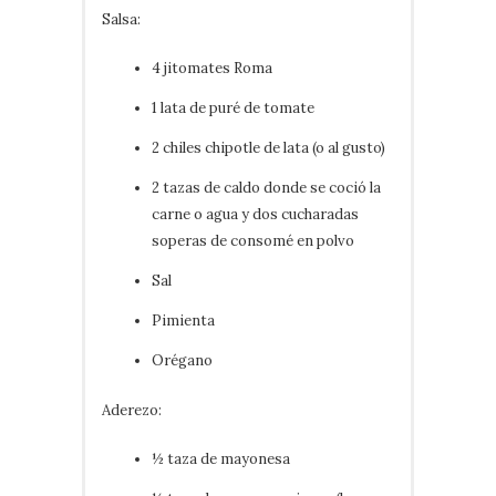
Salsa:
4 jitomates Roma
1 lata de puré de tomate
2 chiles chipotle de lata (o al gusto)
2 tazas de caldo donde se coció la
carne o agua y dos cucharadas
soperas de consomé en polvo
Sal
Pimienta
Orégano
Aderezo:
½ taza de mayonesa