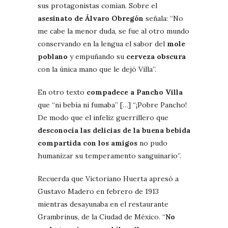
sus protagonistas comían. Sobre el
asesinato de Álvaro Obregón
señala: “No
me cabe la menor duda, se fue al otro mundo
conservando en la lengua el sabor del
mole
poblano
y empuñando su
cerveza obscura
con la única mano que le dejó Villa”.
En otro texto
compadece a Pancho Villa
que “ni bebía ni fumaba” […] “¡Pobre Pancho!
De modo que el infeliz guerrillero que
desconocía las delicias de la buena bebida
compartida con los amigos
no pudo
humanizar su temperamento sanguinario”.
Recuerda que Victoriano Huerta apresó a
Gustavo Madero en febrero de 1913
mientras desayunaba en el restaurante
Grambrinus, de la Ciudad de México. “
No