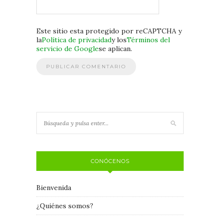
Este sitio esta protegido por reCAPTCHA y
la
Política de privacidad
y los
Términos del
servicio de Google
se aplican.
CONÓCENOS
Bienvenida
¿Quiénes somos?