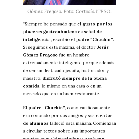
Gómez Fregoso. Foto: Cortesía ITESO.
“Siempre he pensado que
el gusto por los
placeres gastronómicos es señal de
inteligencia
”, escribió el
padre “Chuchín”
.
Si seguimos esta máxima, el doctor
Jesús
Gómez Fregoso
fue un hombre
extremadamente inteligente porque además
de ser un destacado jesuita, historiador y
maestro,
disfrutó siempre de la buena
comida
, lo mismo en una casa o en un
mercado que en un buen restaurante.
El
padre “Chuchín”,
como cariñosamente
era conocido por sus amigos y sus
cientos
de alumnos
falleció esta mañana. Comienzan
a circular textos sobre sus importantes
aportes como
historiador y profesor