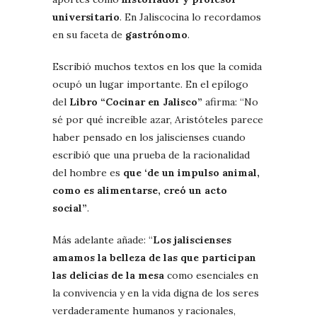
universitario
. En Jaliscocina lo recordamos
en su faceta de
gastrónomo
.
Escribió muchos textos en los que la comida
ocupó un lugar importante. En el epílogo
del
Libro “Cocinar en Jalisco”
afirma: “No
sé por qué increíble azar, Aristóteles parece
haber pensado en los jaliscienses cuando
escribió que una prueba de la racionalidad
del hombre es
que ‘de un impulso animal,
como es alimentarse, creó un acto
social”
.
Más adelante añade: “
Los jaliscienses
amamos la belleza de las que participan
las delicias de la mesa
como esenciales en
la convivencia y en la vida digna de los seres
verdaderamente humanos y racionales,