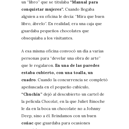
un “libro” que se titulaba
“Manual para
conquistar mujeres”.
Cuando llegaba
alguien a su oficina le decía: “Mira que buen
libro, ábrelo”. En realidad, era una caja que
guardaba pequeños chocolates que
obsequiaba a los visitantes.
A esa misma oficina convocó un día a varias
personas para “develar una obra de arte”
que le regalaron.
En una de las paredes
estaba cubierto, con una toalla, un
cuadro
. Cuando la concurrencia se completó
apeñuscada en el pequeño cubículo,
“Chuchín”
dejó al descubierto un cartel de
la película
Chocolat
, en la que Juliet Binoche
le da en la boca un chocolate no a Johnny
Deep, sino a él. Brindamos con un buen
coñac
que guardaba para ocasiones