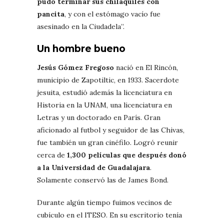
pudo terminar sus chilaquiles con
pancita
, y con el estómago vacío fue
asesinado en la Ciudadela”.
Un hombre bueno
Jesús Gómez Fregoso
nació en El Rincón,
municipio de Zapotiltic, en 1933. Sacerdote
jesuita, estudió además la licenciatura en
Historia en la UNAM, una licenciatura en
Letras y un doctorado en París. Gran
aficionado al futbol y seguidor de las Chivas,
fue también un gran cinéfilo. Logró reunir
cerca de
1,300 películas que después donó
a la Universidad de Guadalajara
.
Solamente conservó las de James Bond.
Durante algún tiempo fuimos vecinos de
cubículo en el ITESO. En su escritorio tenía