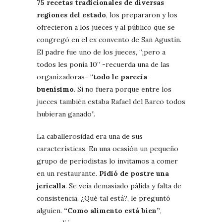
75
recetas tradicionales de diversas
regiones del estado
, los prepararon y los
ofrecieron a los jueces y al público que se
congregó en el ex convento de San Agustín.
El padre fue uno de los jueces, “¡pero a
todos les ponía 10” -recuerda una de las
organizadoras- “
todo le parecía
buenísimo
. Si no fuera porque entre los
jueces también estaba Rafael del Barco todos
hubieran ganado”.
La caballerosidad era una de sus
características. En una ocasión un pequeño
grupo de periodistas lo invitamos a comer
en un restaurante.
Pidió de postre una
jericalla
. Se veía demasiado pálida y falta de
consistencia. ¿Qué tal está?, le preguntó
alguien.
“Como alimento está bien”
,