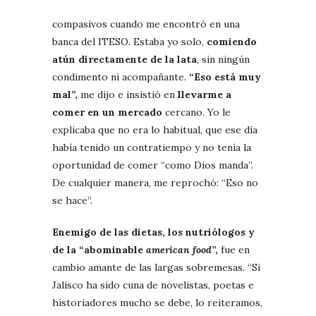
compasivos cuando me encontró en una
banca del ITESO. Estaba yo solo,
comiendo
atún directamente de la lata
, sin ningún
condimento ni acompañante.
“Eso está muy
mal”,
me dijo e insistió en
llevarme a
comer en un mercado
cercano. Yo le
explicaba que no era lo habitual, que ese día
había tenido un contratiempo y no tenía la
oportunidad de comer “como Dios manda”.
De cualquier manera, me reprochó: “Eso no
se hace”.
Enemigo de las dietas, los nutriólogos y
de la “abominable
american food
”,
fue en
cambio amante de las largas sobremesas. “Si
Jalisco ha sido cuna de novelistas, poetas e
historiadores mucho se debe, lo reiteramos,