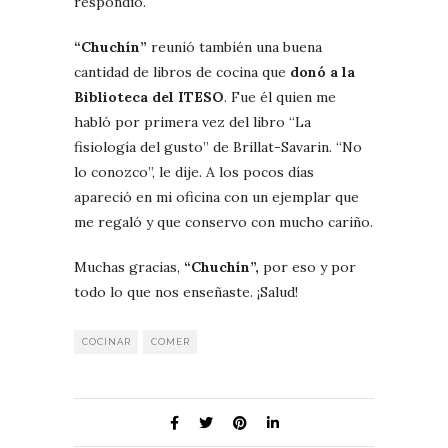
respondió.
“Chuchín”
reunió también una buena
cantidad de libros de cocina que
donó a la
Biblioteca del ITESO
. Fue él quien me
habló por primera vez del libro “La
fisiología del gusto” de Brillat-Savarin. “No
lo conozco”, le dije. A los pocos días
apareció en mi oficina con un ejemplar que
me regaló y que conservo con mucho cariño.
Muchas gracias,
“Chuchín”,
por eso y por
todo lo que nos enseñaste. ¡Salud!
COCINAR
COMER