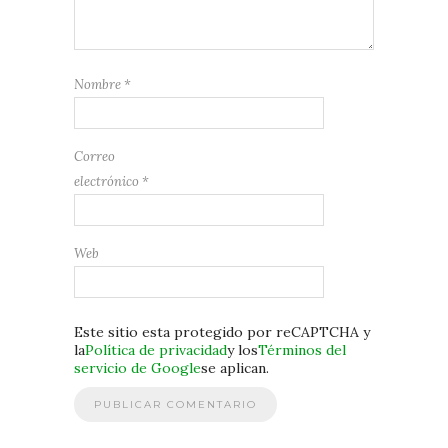
Nombre
*
Correo
electrónico
*
Web
Este sitio esta protegido por reCAPTCHA y
la
Política de privacidad
y los
Términos del
servicio de Google
se aplican.