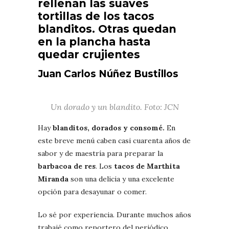
rellenan las suaves
tortillas de los tacos
blanditos. Otras quedan
en la plancha hasta
quedar crujientes
Juan Carlos Núñez Bustillos
Un dorado y un blandito. Foto: JCN
Hay
blanditos, dorados y consomé.
En
este breve menú caben casi cuarenta años de
sabor y de maestría para preparar la
barbacoa de res
. Los
tacos de Marthita
Miranda
son una delicia y una excelente
opción para desayunar o comer.
Lo sé por experiencia. Durante muchos años
trabajé como reportero del periódico