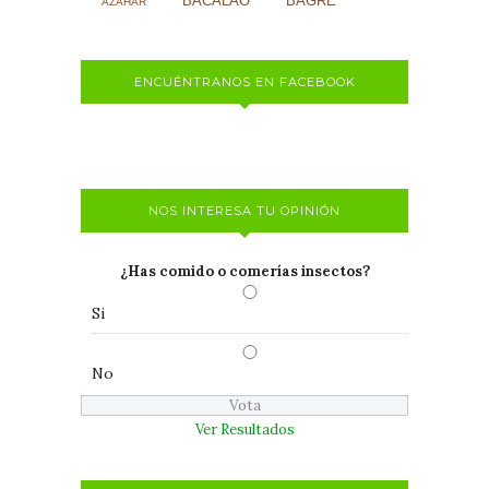
BACALAO
BAGRE
AZAHAR
ENCUÉNTRANOS EN FACEBOOK
NOS INTERESA TU OPINIÓN
¿Has comido o comerías insectos?
Si
No
Ver Resultados