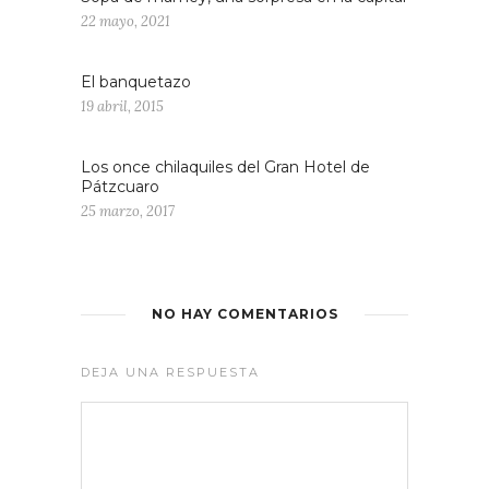
22 mayo, 2021
El banquetazo
19 abril, 2015
Los once chilaquiles del Gran Hotel de
Pátzcuaro
25 marzo, 2017
NO HAY COMENTARIOS
DEJA UNA RESPUESTA