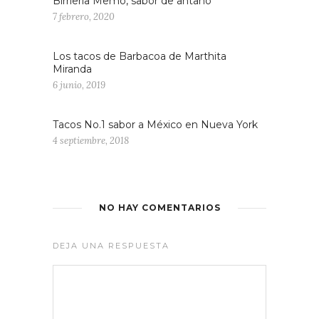
Birriería Memo, sabor de antaño
7 febrero, 2020
Los tacos de Barbacoa de Marthita
Miranda
6 junio, 2019
Tacos No.1 sabor a México en Nueva York
4 septiembre, 2018
NO HAY COMENTARIOS
DEJA UNA RESPUESTA