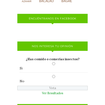
BACALAO
BAGRE
AZAHAR
ENCUÉNTRANOS EN FACEBOOK
NOS INTERESA TU OPINIÓN
¿Has comido o comerías insectos?
Si
No
Ver Resultados