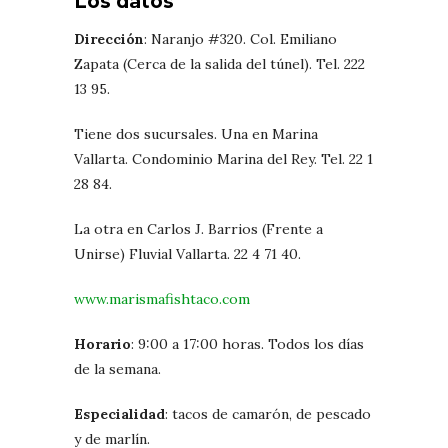
Los datos
Dirección
: Naranjo #320. Col. Emiliano
Zapata (Cerca de la salida del túnel). Tel. 222
13 95.
Tiene dos sucursales. Una en Marina
Vallarta. Condominio Marina del Rey. Tel. 22 1
28 84.
La otra en Carlos J. Barrios (Frente a
Unirse) Fluvial Vallarta. 22 4 71 40.
www.marismafishtaco.com
Horario
: 9:00 a 17:00 horas. Todos los días
de la semana.
Especialidad
: tacos de camarón, de pescado
y de marlín.