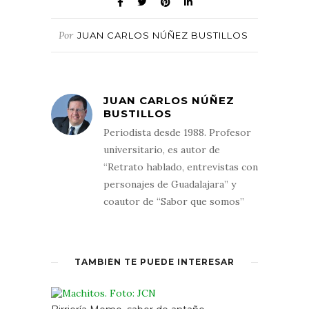
Por
JUAN CARLOS NÚÑEZ BUSTILLOS
JUAN CARLOS NÚÑEZ
BUSTILLOS
Periodista desde 1988. Profesor
universitario, es autor de
“Retrato hablado, entrevistas con
personajes de Guadalajara” y
coautor de “Sabor que somos”
TAMBIÉN TE PUEDE INTERESAR