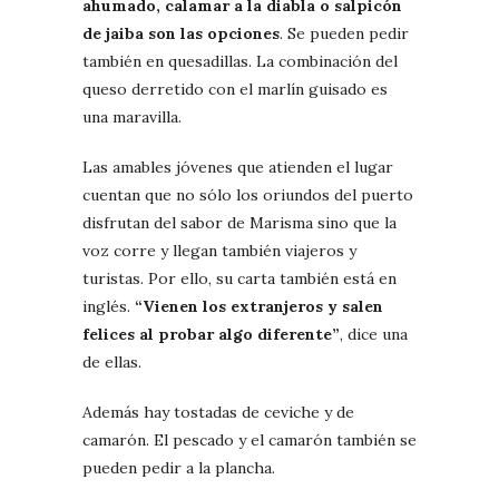
ahumado, calamar a la diabla o salpicón
de jaiba son las opciones
. Se pueden pedir
también en quesadillas. La combinación del
queso derretido con el marlín guisado es
una maravilla.
Las amables jóvenes que atienden el lugar
cuentan que no sólo los oriundos del puerto
disfrutan del sabor de Marisma sino que la
voz corre y llegan también viajeros y
turistas. Por ello, su carta también está en
inglés.
“Vienen los extranjeros y salen
felices al probar algo diferente”
, dice una
de ellas.
Además hay tostadas de ceviche y de
camarón. El pescado y el camarón también se
pueden pedir a la plancha.