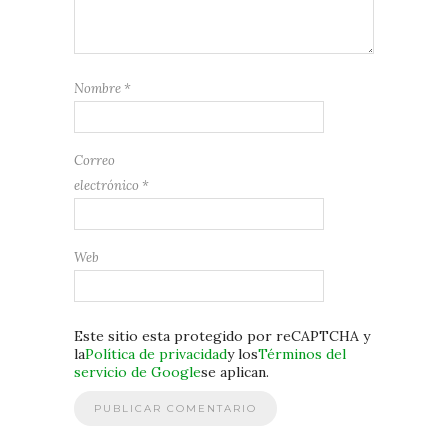
Nombre
*
Correo
electrónico
*
Web
Este sitio esta protegido por reCAPTCHA y
la
Política de privacidad
y los
Términos del
servicio de Google
se aplican.