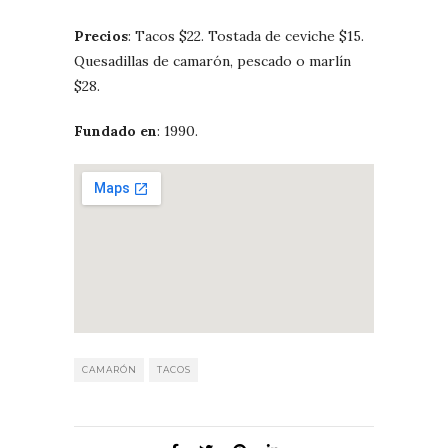
Precios
: Tacos $22. Tostada de ceviche $15.
Quesadillas de camarón, pescado o marlín
$28.
Fundado en
: 1990.
CAMARÓN
TACOS