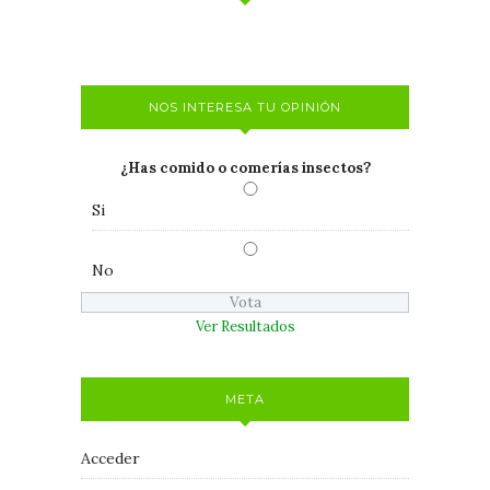
NOS INTERESA TU OPINIÓN
¿Has comido o comerías insectos?
Si
No
Ver Resultados
META
Acceder