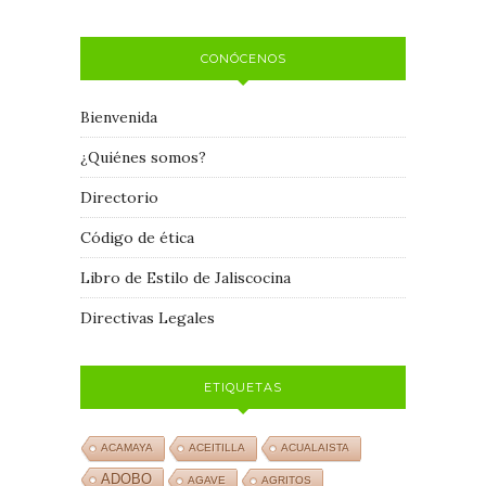
CONÓCENOS
Bienvenida
¿Quiénes somos?
Directorio
Código de ética
Libro de Estilo de Jaliscocina
Directivas Legales
ETIQUETAS
ACAMAYA
ACEITILLA
ACUALAISTA
ADOBO
AGAVE
AGRITOS