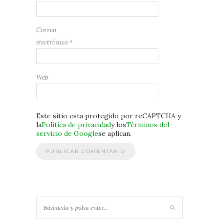
Correo
electrónico
*
Web
Este sitio esta protegido por reCAPTCHA y
la
Política de privacidad
y los
Términos del
servicio de Google
se aplican.