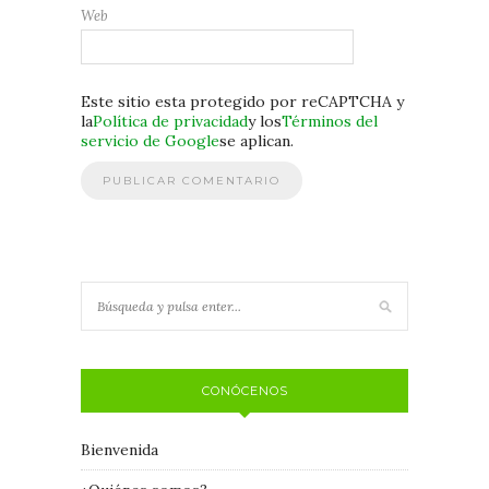
Web
Este sitio esta protegido por reCAPTCHA y
la
Política de privacidad
y los
Términos del
servicio de Google
se aplican.
CONÓCENOS
Bienvenida