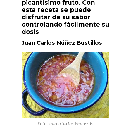
picantísimo fruto. Con
esta receta se puede
disfrutar de su sabor
controlando fácilmente su
dosis
Juan Carlos Núñez Bustillos
Foto: Juan Carlos Núñez B.