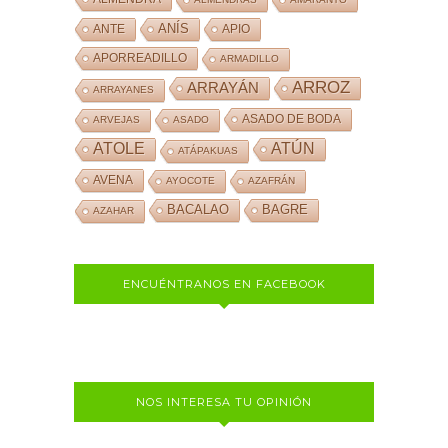
ANÍS
ANTE
APIO
APORREADILLO
ARMADILLO
ARROZ
ARRAYÁN
ARRAYANES
ASADO DE BODA
ARVEJAS
ASADO
ATOLE
ATÚN
ATÁPAKUAS
AVENA
AYOCOTE
AZAFRÁN
BACALAO
BAGRE
AZAHAR
ENCUÉNTRANOS EN FACEBOOK
NOS INTERESA TU OPINIÓN