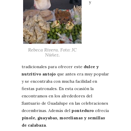
y
Rebeca Rivera. Foto: JC
Núñez.
tradicionales para ofrecer este
dulce y
nutritivo antojo
que antes era muy popular
y se encontraba con mucha facilidad en
fiestas patronales. En esta ocasión la
encontramos en los alrededores del
Santuario de Guadalupe en las celebraciones
decembrinas. Además del
ponteduro
ofrecía
pinole, guayabas, morelianas y semillas
de calabaza
.