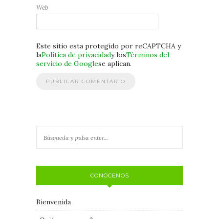
Web
Este sitio esta protegido por reCAPTCHA y
la
Política de privacidad
y los
Términos del
servicio de Google
se aplican.
CONÓCENOS
Bienvenida