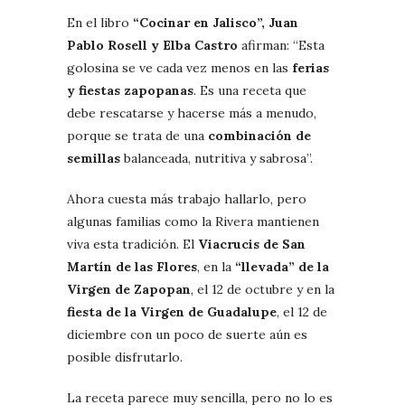
En el libro
“Cocinar en Jalisco”, Juan
Pablo Rosell y Elba Castro
afirman: “Esta
golosina se ve cada vez menos en las
ferias
y fiestas zapopanas
. Es una receta que
debe rescatarse y hacerse más a menudo,
porque se trata de una
combinación de
semillas
balanceada, nutritiva y sabrosa”.
Ahora cuesta más trabajo hallarlo, pero
algunas familias como la Rivera mantienen
viva esta tradición. El
Viacrucis de San
Martín de las Flores
, en la
“llevada” de la
Virgen de Zapopan
, el 12 de octubre y en la
fiesta de la Virgen de Guadalupe
, el 12 de
diciembre con un poco de suerte aún es
posible disfrutarlo.
La receta parece muy sencilla, pero no lo es