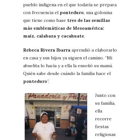
pueblo indígena en el que todavía se prepara
con frecuencia el
ponteduro
, una golosina
que tiene como base
tres de las semillas
más emblemáticas de Mesoamérica:
maíz, calabaza y cacahuate
.
Rebeca Rivera Ibarra
aprendió a elaborarlo
en casa y sus hijos ya siguen el camino. “Mi
abuelita lo hacía y a ella la enseñó su mamá.
Quién sabe desde cuándo la familia hace el
ponteduro
”.
Junto con
su familia,
ella
recorre
fiestas
religiosas