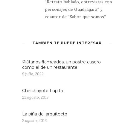
“Retrato hablado, entrevistas con
personajes de Guadalajara” y
coautor de “Sabor que somos”
TAMBIÉN TE PUEDE INTERESAR
Plátanos flameados, un postre casero
como el de un restaurante
9 julio, 2022
Chinchayote Lupita
23 agosto, 2017
La piña del arquitecto
2 agosto, 2016