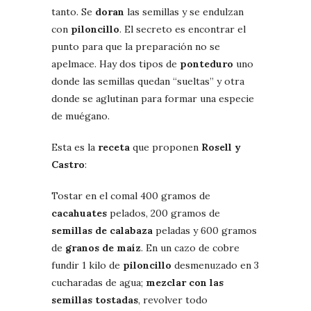
tanto. Se
doran
las semillas y se endulzan
con
piloncillo
. El secreto es encontrar el
punto para que la preparación no se
apelmace. Hay dos tipos de
ponteduro
uno
donde las semillas quedan “sueltas” y otra
donde se aglutinan para formar una especie
de muégano.
Esta es la
receta
que proponen
Rosell y
Castro
:
Tostar en el comal 400 gramos de
cacahuates
pelados, 200 gramos de
semillas de calabaza
peladas y 600 gramos
de
granos de maíz
. En un cazo de cobre
fundir 1 kilo de
piloncillo
desmenuzado en 3
cucharadas de agua;
mezclar con las
semillas tostadas
, revolver todo