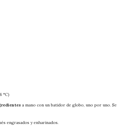
6 °C)
gredientes
a mano con un batidor de globo, uno por uno. Se
ués engrasados y enharinados.