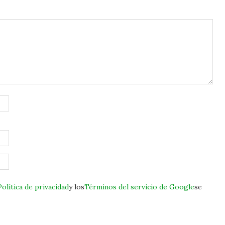
Política de privacidad
y los
Términos del servicio de Google
se