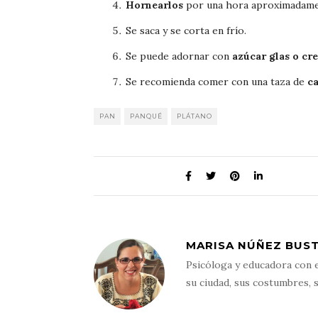
Hornearlos
por una hora aproximadame
Se saca y se corta en frío.
Se puede adornar con
azúcar glas o cr
Se recomienda comer con una taza de
ca
PAN
PANQUÉ
PLÁTANO
MARISA NÚÑEZ BUST
Psicóloga y educadora con 
su ciudad, sus costumbres, s