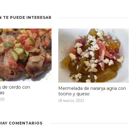
N TE PUEDE INTERESAR
as de cerdo con
Mermelada de naranja agria con
tas
tocino y queso
019
18 marzo, 2021
HAY COMENTARIOS