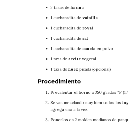
3 tazas de
harina
1 cucharadita de
vainilla
1 cucharadita de
royal
1 cucharadita de
sal
1 cucharadita de
canela
en polvo
1 taza de
aceite
vegetal
1 taza de
nuez
picada (opcional)
Procedimiento
Precalentar el horno a 350 grados °F (17
Se van mezclando muy bien todos los
in
agrega uno a la vez.
Ponerlos en 2 moldes medianos de panq