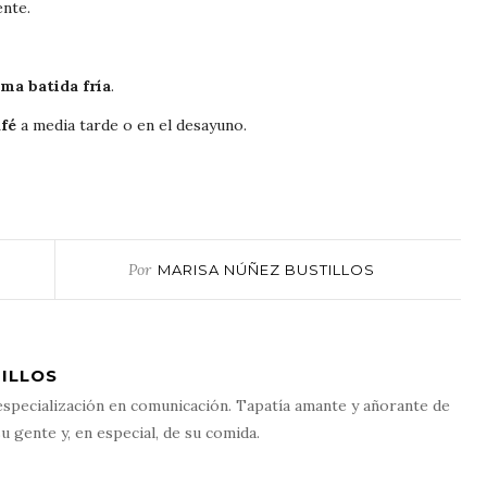
nte.
ema batida fría
.
fé
a media tarde o en el desayuno.
Por
MARISA NÚÑEZ BUSTILLOS
ILLOS
especialización en comunicación. Tapatía amante y añorante de
u gente y, en especial, de su comida.