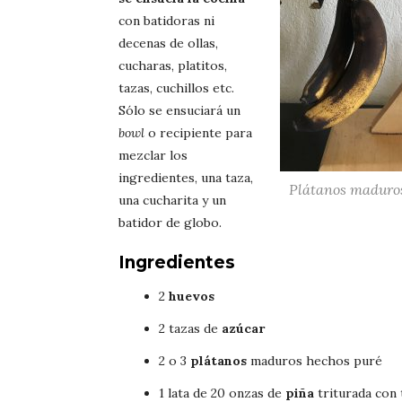
con batidoras ni
decenas de ollas,
cucharas, platitos,
tazas, cuchillos etc.
Sólo se ensuciará un
bowl
o recipiente para
mezclar los
ingredientes, una taza,
Plátanos maduro
una cucharita y un
batidor de globo.
Ingredientes
2
huevos
2 tazas de
azúcar
2 o 3
plátanos
maduros hechos puré
1 lata de 20 onzas de
piña
triturada con 