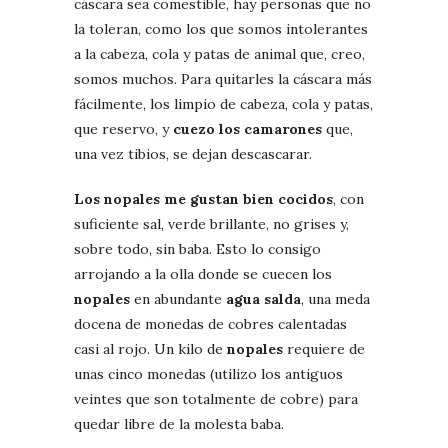
cáscara sea comestible, hay personas que no
la toleran, como los que somos intolerantes
a la cabeza, cola y patas de animal que, creo,
somos muchos. Para quitarles la cáscara más
fácilmente, los limpio de cabeza, cola y patas,
que reservo, y
cuezo los camarones
que,
una vez tibios, se dejan descascarar.
Los nopales me gustan bien cocidos
, con
suficiente sal, verde brillante, no grises y,
sobre todo, sin baba. Esto lo consigo
arrojando a la olla donde se cuecen los
nopales
en abundante
agua salda
, una meda
docena de monedas de cobres calentadas
casi al rojo. Un kilo de
nopales
requiere de
unas cinco monedas (utilizo los antiguos
veintes que son totalmente de cobre) para
quedar libre de la molesta baba.