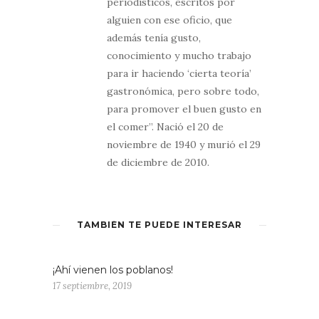
periodísticos, escritos por
alguien con ese oficio, que
además tenía gusto,
conocimiento y mucho trabajo
para ir haciendo ‘cierta teoría’
gastronómica, pero sobre todo,
para promover el buen gusto en
el comer”. Nació el 20 de
noviembre de 1940 y murió el 29
de diciembre de 2010.
TAMBIÉN TE PUEDE INTERESAR
¡Ahí vienen los poblanos!
17 septiembre, 2019