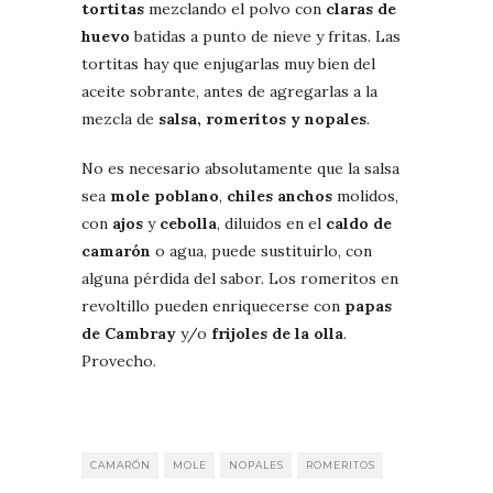
tortitas
mezclando el polvo con
claras de
huevo
batidas a punto de nieve y fritas. Las
tortitas hay que enjugarlas muy bien del
aceite sobrante, antes de agregarlas a la
mezcla de
salsa, romeritos y nopales
.
No es necesario absolutamente que la salsa
sea
mole poblano
,
chiles anchos
molidos,
con
ajos
y
cebolla
, diluidos en el
caldo de
camarón
o agua, puede sustituirlo, con
alguna pérdida del sabor. Los romeritos en
revoltillo pueden enriquecerse con
papas
de Cambray
y/o
frijoles de la olla
.
Provecho.
CAMARÓN
MOLE
NOPALES
ROMERITOS