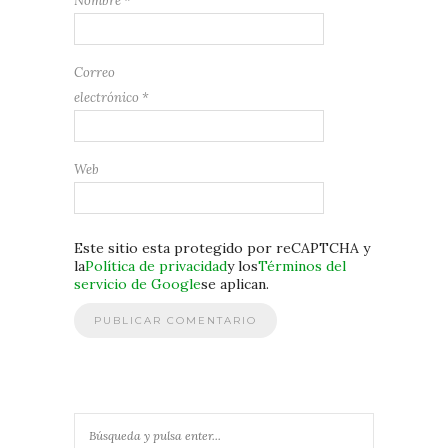
Nombre
*
Correo
electrónico
*
Web
Este sitio esta protegido por reCAPTCHA y
la
Política de privacidad
y los
Términos del
servicio de Google
se aplican.