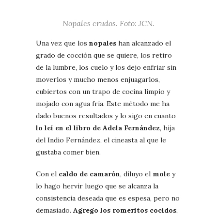
Nopales crudos. Foto: JCN.
Una vez que los
nopales
han alcanzado el
grado de cocción que se quiere, los retiro
de la lumbre, los cuelo y los dejo enfriar sin
moverlos y mucho menos enjuagarlos,
cubiertos con un trapo de cocina limpio y
mojado con agua fría. Este método me ha
dado buenos resultados y lo sigo en cuanto
lo leí en el libro de Adela Fernández
, hija
del Indio Fernández, el cineasta al que le
gustaba comer bien.
Con el
caldo de camarón
, diluyo el
mole
y
lo hago hervir luego que se alcanza la
consistencia deseada que es espesa, pero no
demasiado.
Agrego los romeritos cocidos
,