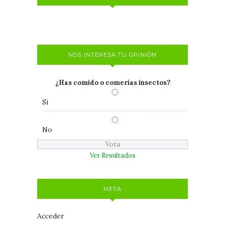
NOS INTERESA TU OPINIÓN
¿Has comido o comerías insectos?
Si
No
Ver Resultados
META
Acceder