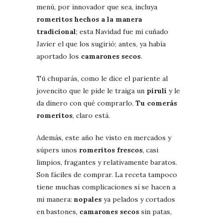
menú, por innovador que sea, incluya
romeritos hechos a la manera
tradicional
; esta Navidad fue mi cuñado
Javier el que los sugirió; antes, ya había
aportado los
camarones secos
.
Tú chuparás, como le dice el pariente al
jovencito que le pide le traiga un
pirulí
y le
da dinero con qué comprarlo.
Tu comerás
romeritos
, claro está.
Además, este año he visto en mercados y
súpers unos
romeritos frescos
, casi
limpios, fragantes y relativamente baratos.
Son fáciles de comprar. La receta tampoco
tiene muchas complicaciones si se hacen a
mi manera:
nopales
ya pelados y cortados
en bastones,
camarones secos
sin patas,