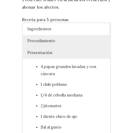
abonar los afectos.
Receta para 5 personas
Ingredientes
Procedimiento
Presentación
4 papas grandes lavadas y con
cáscara
1 chile poblano
1/4 de cebolla mediana
2 jitomates
1 diente chico de ajo
Sal al gusto