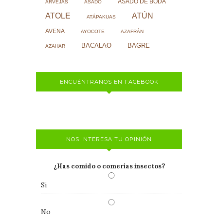
ASADO DE BODA
ARVEJAS
ASADO
ATOLE
ATÚN
ATÁPAKUAS
AVENA
AYOCOTE
AZAFRÁN
BACALAO
BAGRE
AZAHAR
ENCUÉNTRANOS EN FACEBOOK
NOS INTERESA TU OPINIÓN
¿Has comido o comerías insectos?
Si
No