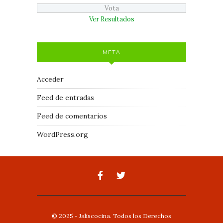
Ver Resultados
META
Acceder
Feed de entradas
Feed de comentarios
WordPress.org
© 2025 - Jaliscocina. Todos los Derechos