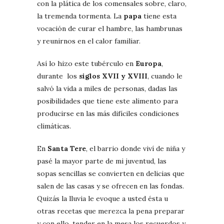
con la plática de los comensales sobre, claro,
la tremenda tormenta. La
papa
tiene esta
vocación de curar el hambre, las hambrunas
y reunirnos en el calor familiar.
Así lo hizo este tubérculo en
Europa
,
durante los
siglos XVII y XVIII
, cuando le
salvó la vida a miles de personas, dadas las
posibilidades que tiene este alimento para
producirse en las más difíciles condiciones
climáticas.
En
Santa Tere
, el barrio donde viví de niña y
pasé la mayor parte de mi juventud, las
sopas sencillas se convierten en delicias que
salen de las casas y se ofrecen en las fondas.
Quizás la lluvia le evoque a usted ésta u
otras recetas que merezca la pena preparar
y con ello, tender en la mesa los recuerdos y