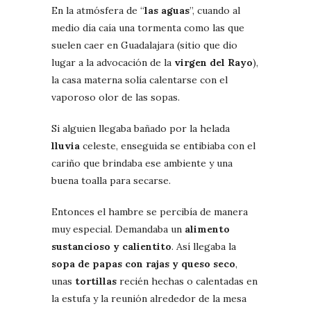
En la atmósfera de “
las aguas
”, cuando al
medio día caía una tormenta como las que
suelen caer en Guadalajara (sitio que dio
lugar a la advocación de la
virgen del Rayo
),
la casa materna solía calentarse con el
vaporoso olor de las sopas.
Si alguien llegaba bañado por la helada
lluvia
celeste, enseguida se entibiaba con el
cariño que brindaba ese ambiente y una
buena toalla para secarse.
Entonces el hambre se percibía de manera
muy especial. Demandaba un
alimento
sustancioso y calientito
. Así llegaba la
sopa de papas con rajas y queso seco
,
unas
tortillas
recién hechas o calentadas en
la estufa y la reunión alrededor de la mesa