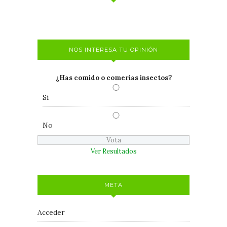
NOS INTERESA TU OPINIÓN
¿Has comido o comerías insectos?
Si
No
Ver Resultados
META
Acceder