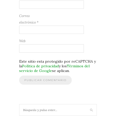
Correo
electrónico
*
Web
Este sitio esta protegido por reCAPTCHA y
la
Política de privacidad
y los
Términos del
servicio de Google
se aplican.