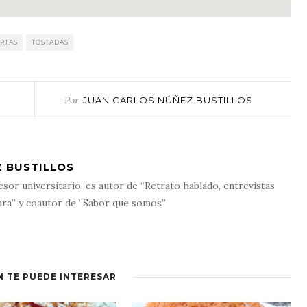
RTAS
TOSTADAS
Por
JUAN CARLOS NÚÑEZ BUSTILLOS
 BUSTILLOS
esor universitario, es autor de “Retrato hablado, entrevistas
ara” y coautor de “Sabor que somos”
N TE PUEDE INTERESAR