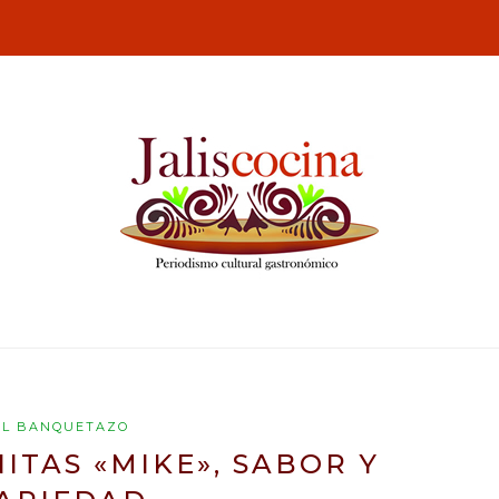
EL BANQUETAZO
ITAS «MIKE», SABOR Y