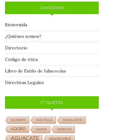
CONÓCENOS
Bienvenida
¿Quiénes somos?
Directorio
Código de ética
Libro de Estilo de Jaliscocina
Directivas Legales
ETIQUETAS
ACAMAYA
ACEITILLA
ACUALAISTA
ADOBO
AGAVE
AGRITOS
AGUACATE
AGUACHILE