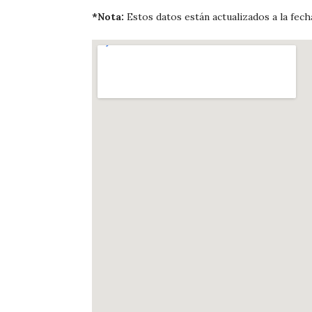
*Nota:
Estos datos están actualizados a la fech