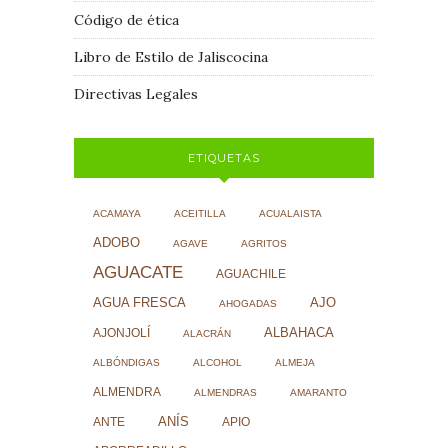
Código de ética
Libro de Estilo de Jaliscocina
Directivas Legales
ETIQUETAS
ACAMAYA
ACEITILLA
ACUALAISTA
ADOBO
AGAVE
AGRITOS
AGUACATE
AGUACHILE
AJO
AGUA FRESCA
AHOGADAS
ALBAHACA
AJONJOLÍ
ALACRÁN
ALBÓNDIGAS
ALCOHOL
ALMEJA
ALMENDRA
ALMENDRAS
AMARANTO
ANÍS
ANTE
APIO