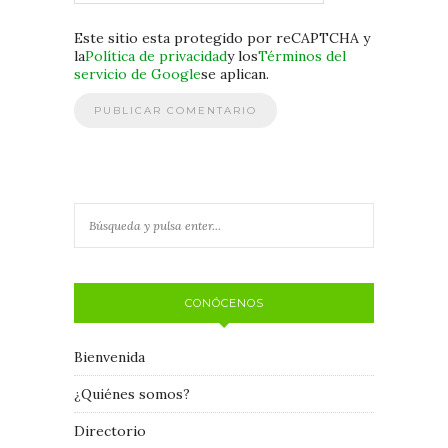
Este sitio esta protegido por reCAPTCHA y
la
Política de privacidad
y los
Términos del
servicio de Google
se aplican.
CONÓCENOS
Bienvenida
¿Quiénes somos?
Directorio