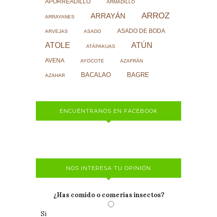
APORREADILLO
ARMADILLO
ARROZ
ARRAYÁN
ARRAYANES
ASADO DE BODA
ARVEJAS
ASADO
ATOLE
ATÚN
ATÁPAKUAS
AVENA
AYOCOTE
AZAFRÁN
BACALAO
BAGRE
AZAHAR
ENCUÉNTRANOS EN FACEBOOK
NOS INTERESA TU OPINIÓN
¿Has comido o comerías insectos?
Si