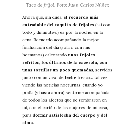
Taco de frijol. Foto: Juan Carlos Núñez
Ahora que, sin duda,
el recuerdo más
entrañable del taquito de frijoles
(así con
todo y diminutivo) es por la noche, en la
cena. Recuerdo acompañando la mejor
finalización del día (sola o con mis
hermanos) calentando
unos frijoles
refritos, los últimos de la cacerola, con
unas tortillas un poco quemadas
, servidos
junto con un vaso de
leche
fresca… tal vez
viendo las noticias nocturnas, cuando yo
podía (y hasta ahora) sentirme acompañada
de todos los afectos que se sembraron en
mí, con el cariño de las mujeres de mi casa,
para
dormir satisfecha del cuerpo y del
alma.