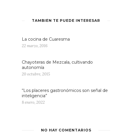
TAMBIÉN TE PUEDE INTERESAR
La cocina de Cuaresma
22 marzo, 2016
Chayoteras de Mezcala, cultivando
autonomía
20 octubre, 2015
“Los placeres gastronómicos son señal de
inteligencia”
8 enero, 2022
NO HAY COMENTARIOS