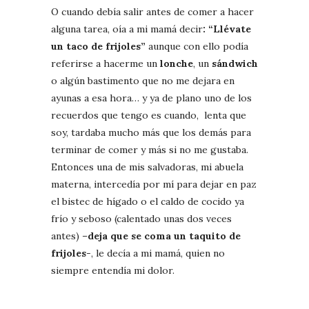
O cuando debía salir antes de comer a hacer
alguna tarea, oía a mi mamá decir
: “Llévate
un taco de frijoles”
aunque con ello podía
referirse a hacerme un
lonche
, un
sándwich
o algún bastimento que no me dejara en
ayunas a esa hora… y ya de plano uno de los
recuerdos que tengo es cuando, lenta que
soy, tardaba mucho más que los demás para
terminar de comer y más si no me gustaba.
Entonces una de mis salvadoras, mi abuela
materna, intercedía por mí para dejar en paz
el bistec de hígado o el caldo de cocido ya
frío y seboso (calentado unas dos veces
antes) –
deja que se coma un taquito de
frijoles
-, le decía a mi mamá, quien no
siempre entendía mi dolor.