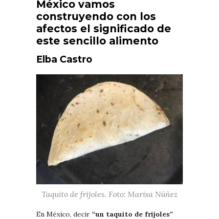
México vamos
construyendo con los
afectos el significado de
este sencillo alimento
Elba Castro
Taquito de frijoles. Foto: Marisa Núñez
En México, decir
“un taquito de frijoles”