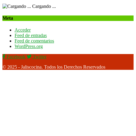
Cargando ...
Meta
Acceder
Feed de entradas
Feed de comentarios
WordPress.org
Facebook
Twitter
© 2025 - Jaliscocina. Todos los Derechos Reservados