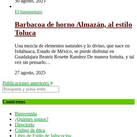
30 agosto, 2025
El banquetazo
Barbacoa de horno Almazán, al estilo
Toluca
Una mezcla de elementos naturales y lo divino, que nace en
Ixtlahuaca, Estado de México, se puede disfrutar en
Guadalajara Beatriz Rosette Ramírez De manera fortuita, y tal
vez sin pensarlo…
27 agosto, 2025
Publicaciones anteriores
Conócenos
Bienvenida
¿Quiénes somos?
Directorio
Código de ética
Libro de Estilo de Jaliscocina