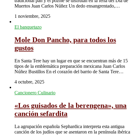
tradicional pan y el pozole se disfrutan en la feria del Día de
Muertos Juan Carlos Núñez Un dedo ensangrentado,…
1 noviembre, 2025
El banquetazo
Mole Don Pancho, para todos los
gustos
En Santa Tere hay un lugar en que se encuentran más de 15
tipos de la emblemática preparación mexicana Juan Carlos
Núñez Bustillos En el corazón del barrio de Santa Tere…
4 octubre, 2025
Cancionero Culinario
«Los guisados de la berengena», una
canción sefardita
La agrupación española Sephardica interpreta esta antigua
canción de los judíos que se asentaron en la península ibérica