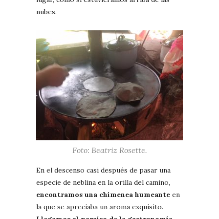
nubes.
Foto: Beatriz Rosette.
En el descenso casi después de pasar una
especie de neblina en la orilla del camino,
encontramos una chimenea humeante
en
la que se apreciaba un aroma exquisito.
Llegamos al paraíso de la gastronomía