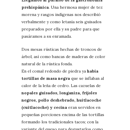
prehispánica
. Una hermosa mujer de tez
morena y rasgos indígenas nos describió
verbalmente y como letanía seis guisados
preparados por ella y su padre para que
pasáramos a su enramada.
Dos mesas rústicas hechas de troncos de
árbol, así como bancas de maderas de color
natural de la rústica fonda.
En el comal redondo de piedra ya
había
tortillas de masa negra
que se inflaban al
calor de la leña de cedro. Las cazuelas de
nopales guisados, longaniza, frijoles
negros, pollo deshebrado, huitlacoche
(cuitlacoche) y cecina
eran servidos en
pequeñas porciones encima de las tortillas
formando los tradicionales tacos; con la
variante del queso para degustarlos como