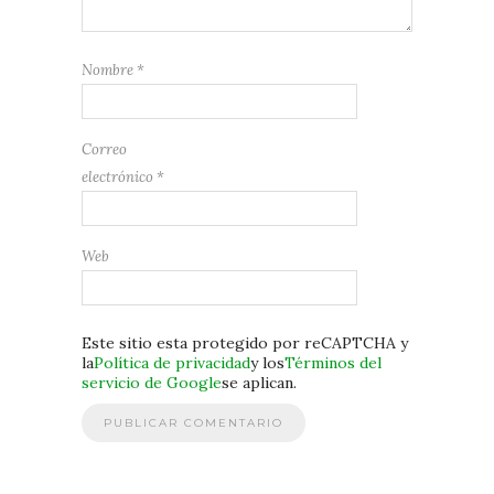
Nombre
*
Correo
electrónico
*
Web
Este sitio esta protegido por reCAPTCHA y
la
Política de privacidad
y los
Términos del
servicio de Google
se aplican.