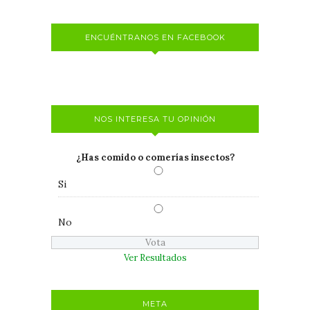
ENCUÉNTRANOS EN FACEBOOK
NOS INTERESA TU OPINIÓN
¿Has comido o comerías insectos?
Si
No
Ver Resultados
META