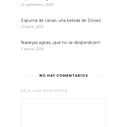
12 septiembre, 2020
Espuma de cacao, una bebida de Dioses
25 abril, 2019
Naranjas agrias, ¡que no se desperdicien!
2 marzo, 2016
NO HAY COMENTARIOS
DEJA UNA RESPUESTA