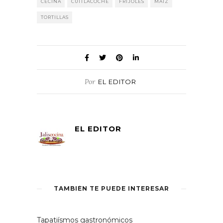
CECINA
CUITLACOCHE
FRIJOLES
MAÍZ
TORTILLAS
Por
EL EDITOR
EL EDITOR
TAMBIÉN TE PUEDE INTERESAR
Tapatiísmos gastronómicos