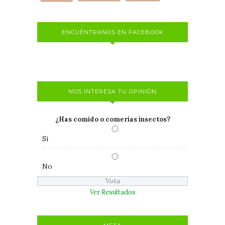
ENCUÉNTRANOS EN FACEBOOK
NOS INTERESA TU OPINIÓN
¿Has comido o comerías insectos?
Si
No
Ver Resultados