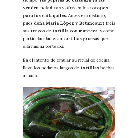
venden peladitas
y ofrecen los
totopos
para los chilaquiles
. Antes era distinto,
pues
doña María López y Betancourt
freía
sus trozos de
tortilla
con
manteca
, y como
particularidad eran
tortillas
gruesas que
ella misma torteaba.
En el intento de emular su ritual de cocina,
llevo los pedazos largos de
tortillas
hechas
a mano.