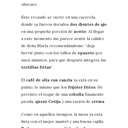
obscuro
Este recaudo se vierte en una cacerola,
donde ya fueron dorados
dos dientes de ajo
en una pequeña porción de
aceite
. Al llegar
a este momento me parece sentir la calidez
de doña María recomendándome: “deja
hervir junto con los tallos de
epazote
por
unos minutos, para que después integres las
tortillas fritas
”.
El
café de olla con canela
ya está en su
punto, lo mismo que los
frijoles fritos
. He
previsto el toque de una
cebolla
finamente
picada,
queso Cotija
y una ración de
crema
.
Como en aquellos tiempos, la mesa ya está
lista con el mejor mantel y una buena vajilla.