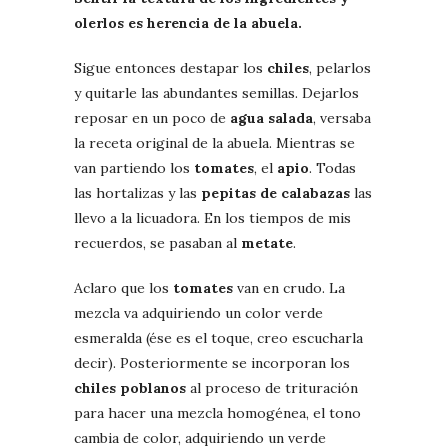
olerlos es herencia de la abuela.
Sigue entonces destapar los
chiles
, pelarlos
y quitarle las abundantes semillas. Dejarlos
reposar en un poco de
agua salada
, versaba
la receta original de la abuela. Mientras se
van partiendo los
tomates
, el
apio
. Todas
las hortalizas y las
pepitas de calabazas
las
llevo a la licuadora. En los tiempos de mis
recuerdos, se pasaban al
metate
.
Aclaro que los
tomates
van en crudo. La
mezcla va adquiriendo un color verde
esmeralda (ése es el toque, creo escucharla
decir). Posteriormente se incorporan los
chiles poblanos
al proceso de trituración
para hacer una mezcla homogénea, el tono
cambia de color, adquiriendo un verde