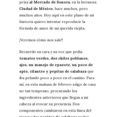
prisa
al Mercado de Sonora
, en la hermosa
Ciudad de México
, hace muchos, pero
muchos años. Hoy aquí en este plano de mi
historia quiero intentar reproducir la
fórmula de amor de mi querida viejita.
¡Veremos cómo nos sale!!
Recuerdo su cara y su voz que pedía
tomates verdes, dos chiles poblanos,
ajos, un manojo de epazote, un poco de
apio, cilantro y pepitas de calabaza
que
iba pelando poco a poco en el camino. Para
mí, en esta mañana de febrero salgo de casa
no tan temprano, procurando los
ingredientes anteriores que llegan a mi
cabeza al evocar su presencia. Dos
componentes cambiaron en esta línea del
tiempo:
las pepitas de calabaza ya las