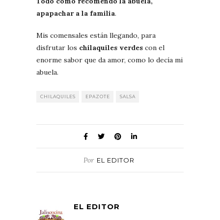
Todo como recomendó la abuela,
apapachar a la familia
.
Mis comensales están llegando, para
disfrutar los
chilaquiles verdes
con el
enorme sabor que da amor, como lo decía mi
abuela.
CHILAQUILES
EPAZOTE
SALSA
Por
EL EDITOR
EL EDITOR