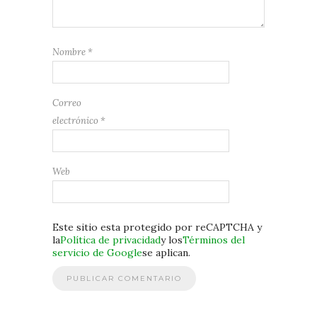
Nombre
*
Correo
electrónico
*
Web
Este sitio esta protegido por reCAPTCHA y
la
Política de privacidad
y los
Términos del
servicio de Google
se aplican.