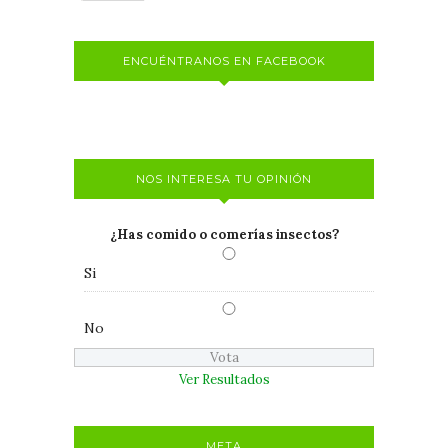
ENCUÉNTRANOS EN FACEBOOK
NOS INTERESA TU OPINIÓN
¿Has comido o comerías insectos?
Si
No
Ver Resultados
META