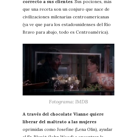
correcto a sus clientes
. Sus pociones, más
que una receta son un conjuro que nace de
civilizaciones milenarias centroamericanas
(ya ve que para los estadounidenses del Río
Bravo para abajo, todo es Centroamérica).
Fotograma: IMDB
A través del chocolate Vianne quiere
liberar del maltrato a las mujeres
oprimidas como Josefine (Lena Olin), ayudar
al Sr. Blerót (John Wood) a encontrar la