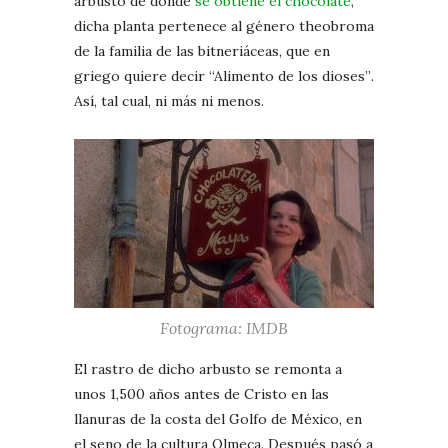
arbusto de donde
se obtiene el chocolate
,
dicha planta pertenece al género theobroma
de la familia de las bitneriáceas, que en
griego quiere decir “Alimento de los dioses”
.
Así, tal cual, ni más ni menos.
Fotograma: IMDB
El rastro de dicho arbusto se remonta a
unos 1,500 años antes de Cristo en las
llanuras de la costa del Golfo de México, en
el seno de la cultura Olmeca. Después pasó a