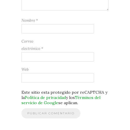
Nombre
*
Correo
electrónico
*
Web
Este sitio esta protegido por reCAPTCHA y
la
Política de privacidad
y los
Términos del
servicio de Google
se aplican.