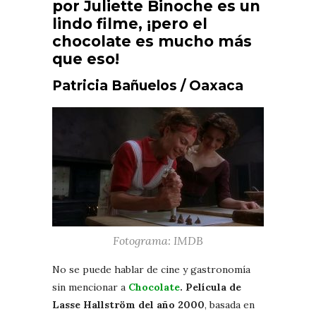
por Juliette Binoche es un
lindo filme, ¡pero el
chocolate es mucho más
que eso!
Patricia Bañuelos / Oaxaca
Fotograma: IMDB
No se puede hablar de cine y gastronomía
sin mencionar a
Chocolate
. Película de
Lasse Hallström del año 2000
, basada en