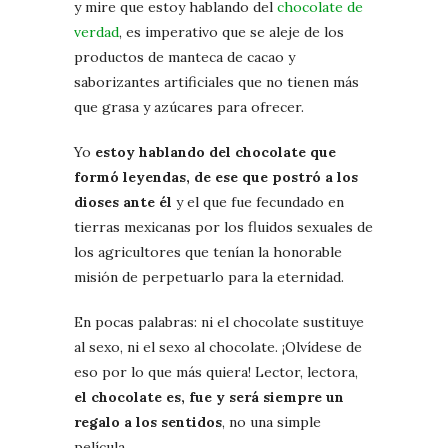
y mire que estoy hablando del
chocolate de
verdad
, es imperativo que se aleje de los
productos de manteca de cacao y
saborizantes artificiales que no tienen más
que grasa y azúcares para ofrecer.
Yo
estoy hablando del chocolate que
formó leyendas, de ese que postró a los
dioses ante él
y el que fue fecundado en
tierras mexicanas por los fluidos sexuales de
los agricultores que tenían la honorable
misión de perpetuarlo para la eternidad.
En pocas palabras: ni el chocolate sustituye
al sexo, ni el sexo al chocolate. ¡Olvídese de
eso por lo que más quiera! Lector, lectora,
el chocolate es, fue y será siempre un
regalo a los sentidos
, no una simple
película.