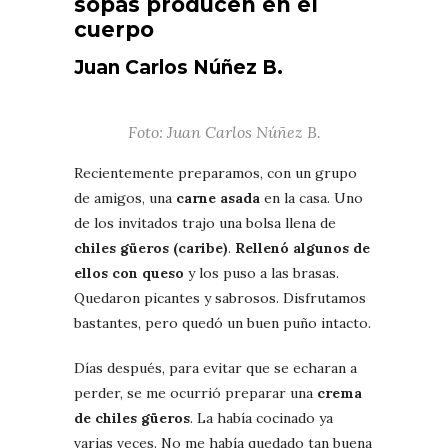
sopas producen en el
cuerpo
Juan Carlos Núñez B.
Foto: Juan Carlos Núñez B.
Recientemente preparamos, con un grupo
de amigos, una
carne asada
en la casa. Uno
de los invitados trajo una bolsa llena de
chiles güeros (caribe)
.
Rellenó algunos de
ellos con queso
y los puso a las brasas.
Quedaron picantes y sabrosos. Disfrutamos
bastantes, pero quedó un buen puño intacto.
Días después, para evitar que se echaran a
perder, se me ocurrió preparar una
crema
de chiles güeros
. La había cocinado ya
varias veces. No me había quedado tan buena