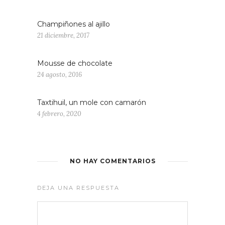
Champiñones al ajillo
21 diciembre, 2017
Mousse de chocolate
24 agosto, 2016
Taxtihuil, un mole con camarón
4 febrero, 2020
NO HAY COMENTARIOS
DEJA UNA RESPUESTA