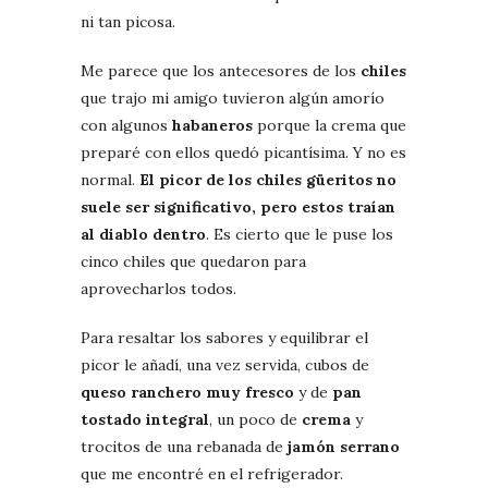
ni tan picosa.
Me parece que los antecesores de los
chiles
que trajo mi amigo tuvieron algún amorío
con algunos
habaneros
porque la crema que
preparé con ellos quedó picantísima. Y no es
normal.
El picor de los chiles güeritos no
suele ser significativo, pero estos traían
al diablo dentro
. Es cierto que le puse los
cinco chiles que quedaron para
aprovecharlos todos.
Para resaltar los sabores y equilibrar el
picor le añadí, una vez servida, cubos de
queso ranchero muy fresco
y de
pan
tostado integral
, un poco de
crema
y
trocitos de una rebanada de
jamón serrano
que me encontré en el refrigerador.