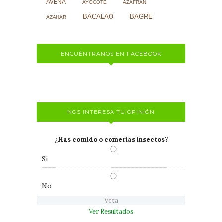
AVENA
AYOCOTE
AZAFRÁN
BACALAO
BAGRE
AZAHAR
ENCUÉNTRANOS EN FACEBOOK
NOS INTERESA TU OPINIÓN
¿Has comido o comerías insectos?
Si
No
Ver Resultados