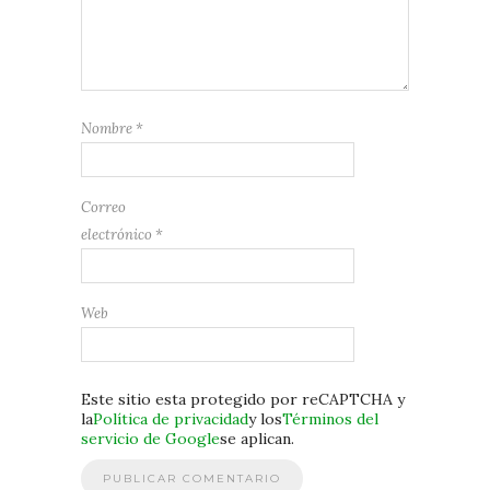
Nombre
*
Correo
electrónico
*
Web
Este sitio esta protegido por reCAPTCHA y
la
Política de privacidad
y los
Términos del
servicio de Google
se aplican.