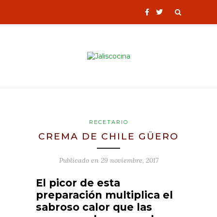
RECETARIO
CREMA DE CHILE GÜERO
Publicado en
29 noviembre, 2017
El picor de esta
preparación multiplica el
sabroso calor que las