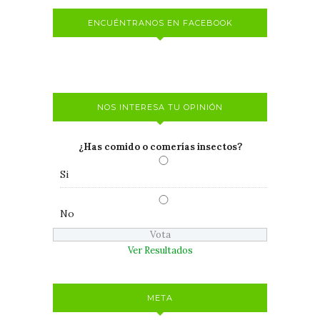
ENCUÉNTRANOS EN FACEBOOK
NOS INTERESA TU OPINIÓN
¿Has comido o comerías insectos?
Si
No
Ver Resultados
META