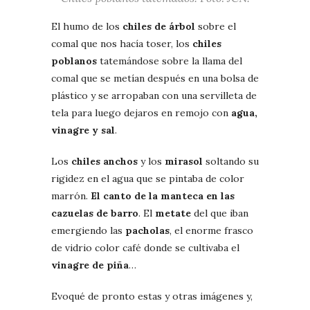
El humo de los
chiles de árbol
sobre el
comal que nos hacía toser, los
chiles
poblanos
tatemándose sobre la llama del
comal que se metían después en una bolsa de
plástico y se arropaban con una servilleta de
tela para luego dejaros en remojo con
agua,
vinagre y sal
.
Los
chiles anchos
y los
mirasol
soltando su
rigidez en el agua que se pintaba de color
marrón.
El canto de la manteca en las
cazuelas de barro
. El
metate
del que iban
emergiendo las
pacholas
, el enorme frasco
de vidrio color café donde se cultivaba el
vinagre de piña
…
Evoqué de pronto estas y otras imágenes y,