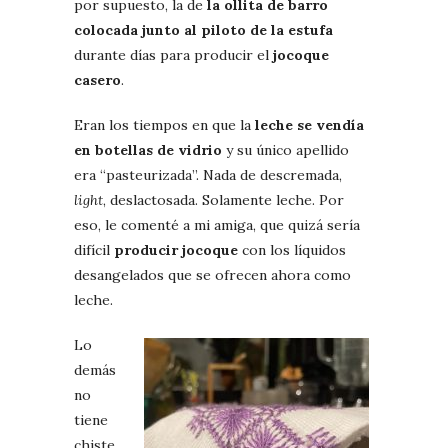
por supuesto, la de
la ollita de barro
colocada junto al piloto de la estufa
durante días para producir el
jocoque
casero
.
Eran los tiempos en que la
leche se vendía
en botellas de vidrio
y su único apellido
era “pasteurizada”. Nada de descremada,
light
, deslactosada. Solamente leche. Por
eso, le comenté a mi amiga, que quizá sería
difícil
producir jocoque
con los líquidos
desangelados que se ofrecen ahora como
leche.
Lo
demás
no
tiene
chiste.