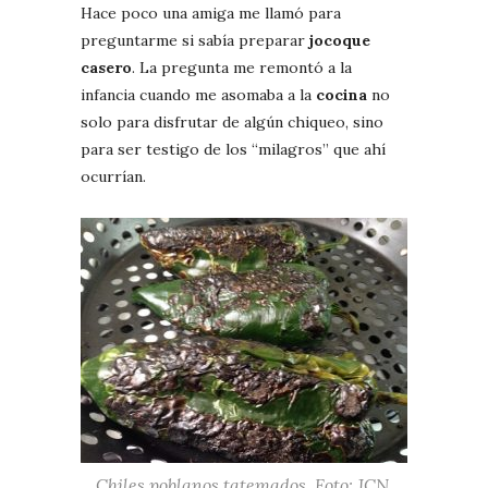
Hace poco una amiga me llamó para
preguntarme si sabía preparar
jocoque
casero
. La pregunta me remontó a la
infancia cuando me asomaba a la
cocina
no
solo para disfrutar de algún chiqueo, sino
para ser testigo de los “milagros” que ahí
ocurrían.
Chiles poblanos tatemados. Foto: JCN.