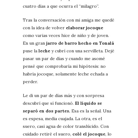
cuatro días a que ocurra el “milagro”.
Tras la conversación con mi amiga me quedé
con la idea de volver
elaborar jocoque
como varias veces hice de niño y de joven.
En un gran
jarro de barro hecho en Tonalá
puse la
leche
y cubrí con una servilleta. Dejé
pasar un par de días y cuando me asomé
pensé que comprobaría mi hipótesis: no
habría jocoque, solamente leche echada a
perder.
Le di un par de días más y con sorpresa
descubrí que sí funcionó.
El líquido se
separó en dos partes.
Esa es la señal. Una
es espesa, media cuajada. La otra, es el
suero, casi agua de color translúcido. Con
cuidado retiré el suero,
colé el jocoque
, lo