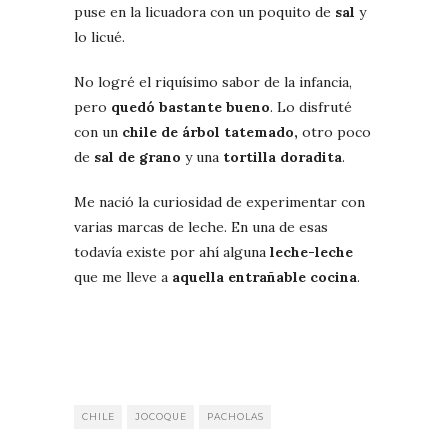
puse en la licuadora con un poquito de
sal
y
lo licué.
No logré el riquísimo sabor de la infancia,
pero
quedó bastante bueno
. Lo disfruté
con un
chile de árbol tatemado,
otro poco
de
sal de grano
y una
tortilla doradita
.
Me nació la curiosidad de experimentar con
varias marcas de leche. En una de esas
todavía existe por ahí alguna
leche-leche
que me lleve a
aquella entrañable cocina
.
CHILE
JOCOQUE
PACHOLAS