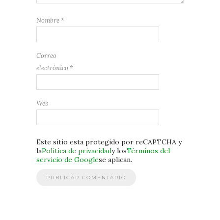
Nombre
*
Correo
electrónico
*
Web
Este sitio esta protegido por reCAPTCHA y
la
Política de privacidad
y los
Términos del
servicio de Google
se aplican.