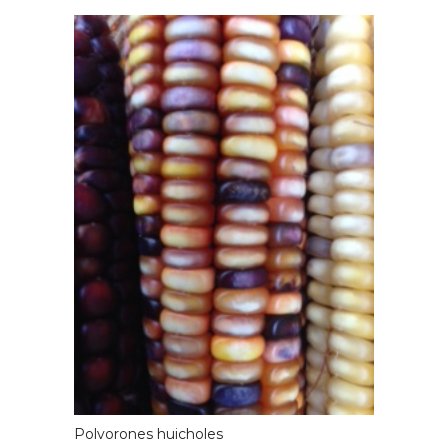
Polvorones huicholes