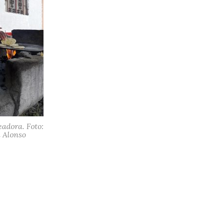
eadora. Foto:
 Alonso