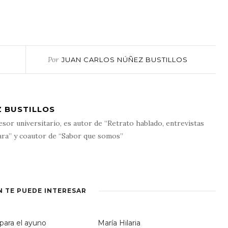
Por
JUAN CARLOS NÚÑEZ BUSTILLOS
 BUSTILLOS
esor universitario, es autor de “Retrato hablado, entrevistas
ara” y coautor de “Sabor que somos”
N TE PUEDE INTERESAR
para el ayuno
María Hilaria