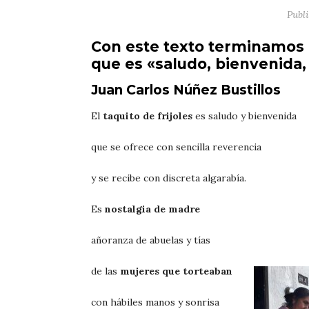
Publ
Con este texto terminamos l
que es «saludo, bienvenida,
Juan Carlos Núñez Bustillos
El
taquito de frijoles
es saludo y bienvenida
que se ofrece con sencilla reverencia
y se recibe con discreta algarabía.
Es
nostalgia de madre
añoranza de abuelas y tías
de las
mujeres que torteaban
con hábiles manos y sonrisa