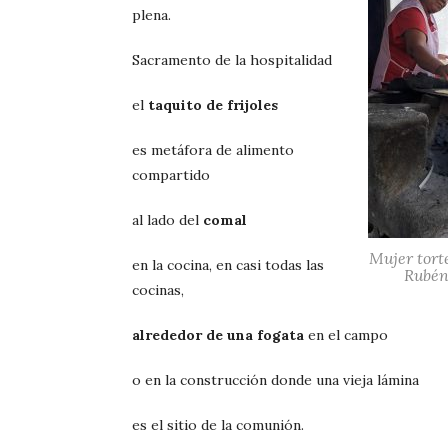
plena.
Sacramento de la hospitalidad
el
taquito de frijoles
es metáfora de alimento
compartido
al lado del
comal
Mujer tort
en la cocina, en casi todas las
Rubén
cocinas,
alrededor de una fogata
en el campo
o en la construcción donde una vieja lámina
es el sitio de la comunión.