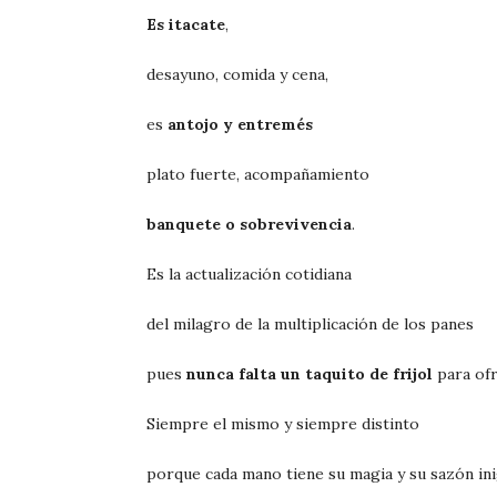
Es itacate
,
desayuno, comida y cena,
es
antojo y entremés
plato fuerte, acompañamiento
banquete o sobrevivencia
.
Es la actualización cotidiana
del milagro de la multiplicación de los panes
pues
nunca falta un taquito de frijol
para ofr
Siempre el mismo y siempre distinto
porque cada mano tiene su magia y su sazón ini