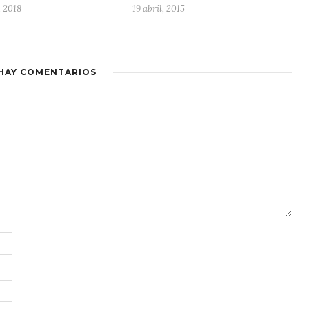
, 2018
19 abril, 2015
HAY COMENTARIOS