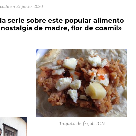
icado en
27 junio, 2020
a serie sobre este popular alimento
 nostalgia de madre, flor de coamil»
Taquito de frijol. JCN