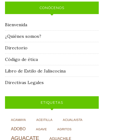
CONÓCENOS
Bienvenida
¿Quiénes somos?
Directorio
Código de ética
Libro de Estilo de Jaliscocina
Directivas Legales
ETIQUETAS
ACAMAYA
ACEITILLA
ACUALAISTA
ADOBO
AGAVE
AGRITOS
AGUACATE
AGUACHILE