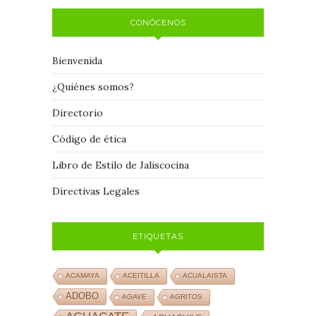
CONÓCENOS
Bienvenida
¿Quiénes somos?
Directorio
Código de ética
Libro de Estilo de Jaliscocina
Directivas Legales
ETIQUETAS
ACAMAYA
ACEITILLA
ACUALAISTA
ADOBO
AGAVE
AGRITOS