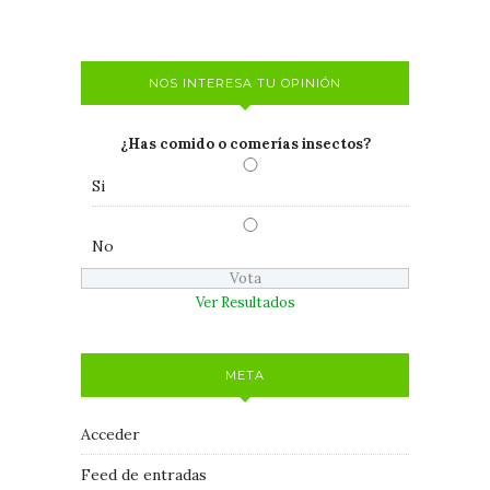
NOS INTERESA TU OPINIÓN
¿Has comido o comerías insectos?
Si
No
Ver Resultados
META
Acceder
Feed de entradas