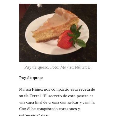
Pay de queso. Foto: Marisa Núñez B.
Pay de queso
Marisa Núñez nos compartió esta receta de
su tía Ferrel. “El secreto de este postre es
una capa final de crema con azúcar y vainilla.
Con él he conquistado corazones y
estómagos”, dice.