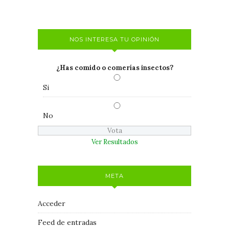
NOS INTERESA TU OPINIÓN
¿Has comido o comerías insectos?
Si
No
Ver Resultados
META
Acceder
Feed de entradas