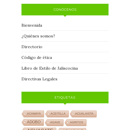
CONÓCENOS
Bienvenida
¿Quiénes somos?
Directorio
Código de ética
Libro de Estilo de Jaliscocina
Directivas Legales
ETIQUETAS
ACAMAYA
ACEITILLA
ACUALAISTA
ADOBO
AGAVE
AGRITOS