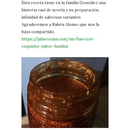
Esta receta tiene en la familia González una
historia casi de novela y su preparación,
infinidad de sabrosas variantes.
Agradecemos a Rubén Alonso que nos la
haya compartido.
https://jaliscocina.com/un-flan-con-
exquisito-sabor-familiar