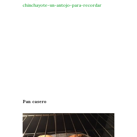
chinchayote-un-antojo-para-recordar
Pan casero