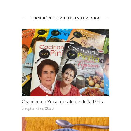
TAMBIÉN TE PUEDE INTERESAR
Chancho en Yuca al estilo de doña Pinita
5 septiembre, 2023