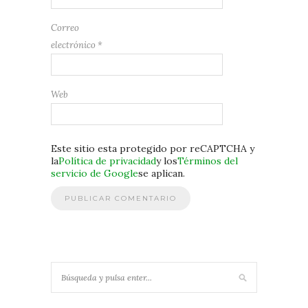
Correo
electrónico
*
Web
Este sitio esta protegido por reCAPTCHA y
la
Política de privacidad
y los
Términos del
servicio de Google
se aplican.