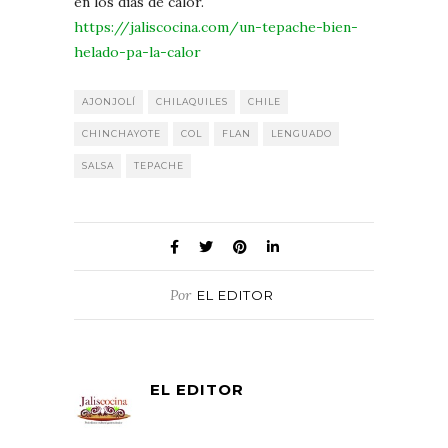
en los días de calor.
https://jaliscocina.com/un-tepache-bien-
helado-pa-la-calor
AJONJOLÍ
CHILAQUILES
CHILE
CHINCHAYOTE
COL
FLAN
LENGUADO
SALSA
TEPACHE
Por
EL EDITOR
EL EDITOR