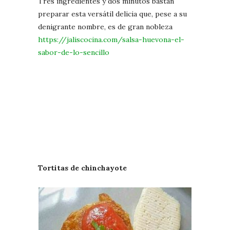
Tres ingredientes y dos minutos bastan
preparar esta versátil delicia que, pese a su
denigrante nombre, es de gran nobleza
https://jaliscocina.com/salsa-huevona-el-
sabor-de-lo-sencillo
Tortitas de chinchayote