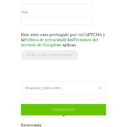
Web
Este sitio esta protegido por reCAPTCHA y
la
Política de privacidad
y los
Términos del
servicio de Google
se aplican.
CONÓCENOS
Bienvenida