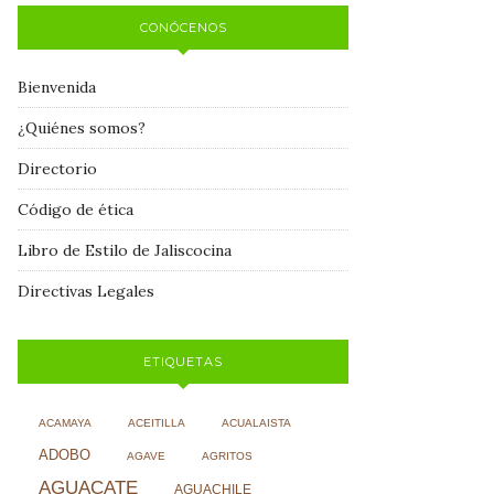
CONÓCENOS
Bienvenida
¿Quiénes somos?
Directorio
Código de ética
Libro de Estilo de Jaliscocina
Directivas Legales
ETIQUETAS
ACAMAYA
ACEITILLA
ACUALAISTA
ADOBO
AGAVE
AGRITOS
AGUACATE
AGUACHILE