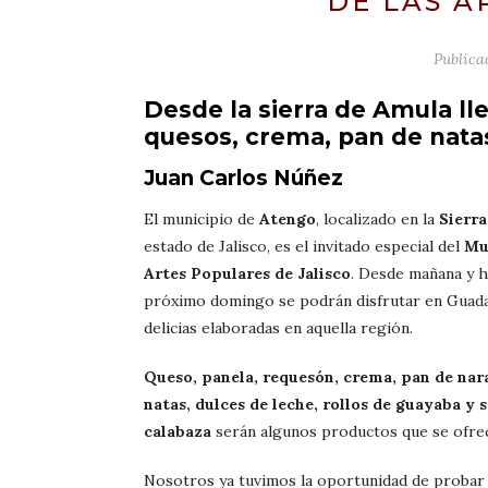
DE LAS A
Public
Desde la sierra de Amula ll
quesos, crema, pan de nata
Juan Carlos Núñez
El municipio de
Atengo
, localizado en la
Sierr
estado de Jalisco, es el invitado especial del
Mu
Artes Populares de Jalisco
. Desde mañana y h
próximo domingo se podrán disfrutar en Guada
delicias elaboradas en aquella región.
Queso, panela, requesón, crema, pan de nar
natas, dulces de leche, rollos de guayaba y 
calabaza
serán algunos productos que se ofre
Nosotros ya tuvimos la oportunidad de probar