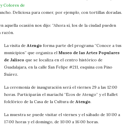
 y Colores de
rancho. Deliciosa para comer, por ejemplo, con tortillas doradas.
 aquella ocasión nos dijo: “Ahora sí, los de la ciudad pueden
a razón.
La visita de
Atengo
forma parte del programa “Conoce a tus
municipios” que organiza el
Museo de las Artes Populares
de Jalisco
que se localiza en el centro histórico de
Guadalajara, en la calle San Felipe #211, esquina con Pino
Suárez.
La ceremonia de inauguración será el viernes 29 a las 12:00
horas. Participarán el mariachi “Ecos de Atengo” y el Ballet
folclórico de la Casa de la Cultura de
Atengo
.
La muestra se puede visitar el viernes y el sábado de 10:00 a
17:00 horas y el domingo, de 10:00 a 16:00 horas.