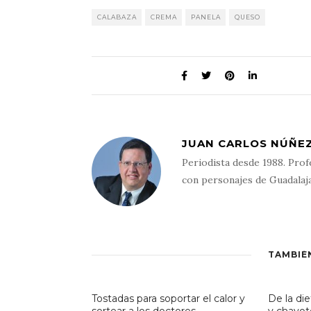
CALABAZA
CREMA
PANELA
QUESO
JUAN CARLOS NÚÑEZ
Periodista desde 1988. Prof
con personajes de Guadalaj
TAMBIÉ
Tostadas para soportar el calor y
De la die