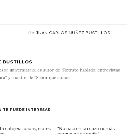
Por
JUAN CARLOS NÚÑEZ BUSTILLOS
 BUSTILLOS
esor universitario, es autor de “Retrato hablado, entrevistas
ara” y coautor de “Sabor que somos”
N TE PUEDE INTERESAR
ta callejera; papas, elotes
“No nací en un cazo nomás