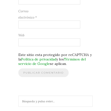
Correo
electrónico
*
Web
Este sitio esta protegido por reCAPTCHA y
la
Política de privacidad
y los
Términos del
servicio de Google
se aplican.