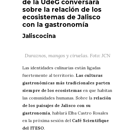
de la UdeG conversará
sobre la relación de los
ecosistemas de Jalisco
con la gastronomía
Jaliscocina
Duraznos, mangos y ciruelas. Foto: JCN
Las identidades culinarias están ligadas
fuertemente al territorio.
Las culturas
gastronómicas más tradicionales parten
siempre de los ecosistemas
en que habitan
las comunidades humanas. Sobre la
relación
de los paisajes de Jalisco con su
gastronomía
, hablará Elba Castro Rosales
en la próxima sesión del
Café Scientifique
del ITESO
.