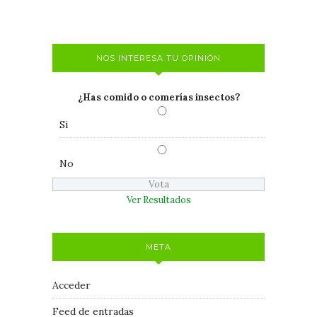
NOS INTERESA TU OPINIÓN
¿Has comido o comerías insectos?
Si
No
Ver Resultados
META
Acceder
Feed de entradas