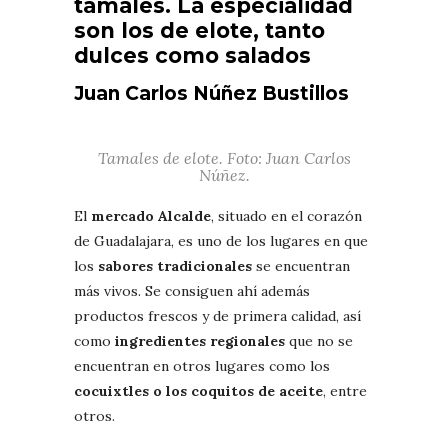
tamales. La especialidad
son los de elote, tanto
dulces como salados
Juan Carlos Núñez Bustillos
Tamales de elote. Foto: Juan Carlos
Núñez.
El
mercado Alcalde
, situado en el corazón
de Guadalajara, es uno de los lugares en que
los
sabores tradicionales
se encuentran
más vivos. Se consiguen ahí además
productos frescos y de primera calidad, así
como
ingredientes regionales
que no se
encuentran en otros lugares como los
cocuixtles o los coquitos de aceite
, entre
otros.