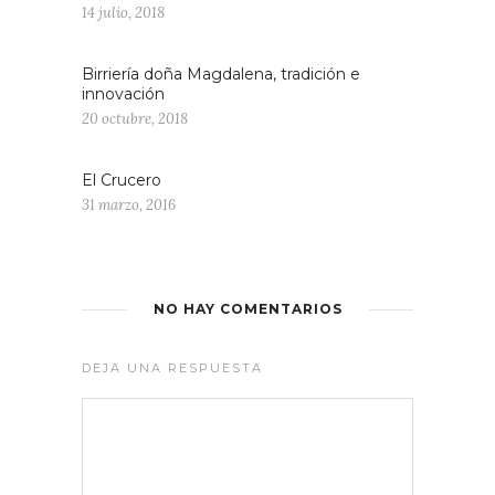
14 julio, 2018
Birriería doña Magdalena, tradición e
innovación
20 octubre, 2018
El Crucero
31 marzo, 2016
NO HAY COMENTARIOS
DEJA UNA RESPUESTA