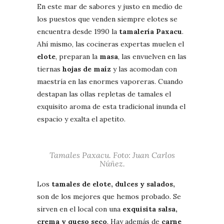
En este mar de sabores y justo en medio de
los puestos que venden siempre elotes se
encuentra desde 1990 la
tamalería Paxacu
.
Ahí mismo, las cocineras expertas muelen el
elote
, preparan la
masa
, las envuelven en las
tiernas
hojas de maíz
y las acomodan con
maestría en las enormes vaporeras. Cuando
destapan las ollas repletas de tamales el
exquisito aroma de esta tradicional inunda el
espacio y exalta el apetito.
Tamales Paxacu. Foto: Juan Carlos
Núñez.
Los
tamales de elote, dulces y salados,
son de los mejores que hemos probado. Se
sirven en el local con una
exquisita salsa,
crema y queso seco
. Hay además de
carne