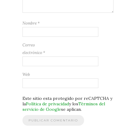
Nombre
*
Correo
electrónico
*
Web
Este sitio esta protegido por reCAPTCHA y
la
Política de privacidad
y los
Términos del
servicio de Google
se aplican.