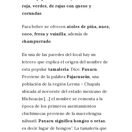
roja, verdes, de rajas con queso y
corundas
.
Para beber se ofrecen
atoles de piña, nuez,
coco, fresa y vainilla
, además de
champurrado
.
En una de las paredes del local hay un
letrero que explica el origen del nombre de
esta popular
tamalería
. Dice:
Paxacu
.
Proviene de la palabra
Pajacuarán
, una
población de la región Lerma – Chapala
ubicada al noroeste del estado mexicano de
Michoacán […] el nombre se remonta a la
época de los primeros asentamientos
chichimecas proviene de la macrolengua
náhuatl.
Paxacu significa hongos o setas
,
es decir lugar de hongos”. La tamalería que