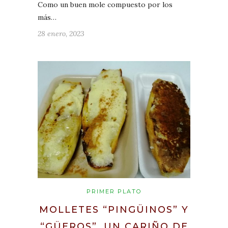
Como un buen mole compuesto por los
más…
28 enero, 2023
PRIMER PLATO
MOLLETES “PINGÜINOS” Y
“GÜEROS”, UN CARIÑO DE