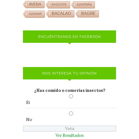
AVENA
AYOCOTE
AZAFRÁN
BACALAO
BAGRE
AZAHAR
ENCUÉNTRANOS EN FACEBOOK
NOS INTERESA TU OPINIÓN
¿Has comido o comerías insectos?
Si
No
Ver Resultados