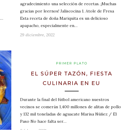
agradecimiento una selección de recetas. ¡Muchas
gracias por leernos! Jaliscocina 1. Atole de Fresa
e…
Esta receta de doña Mariquita es un delicioso
apapacho, especialmente en…
29 diciembre, 2022
PRIMER PLATO
EL SÚPER TAZÓN, FIESTA
CULINARIA EN EU
Durante la final del fútbol americano nuestros
vecinos se comerán 1,400 millones de alitas de pollo
y 132 mil toneladas de aguacate Marisa Núñez / El
Paso No hace falta ser…