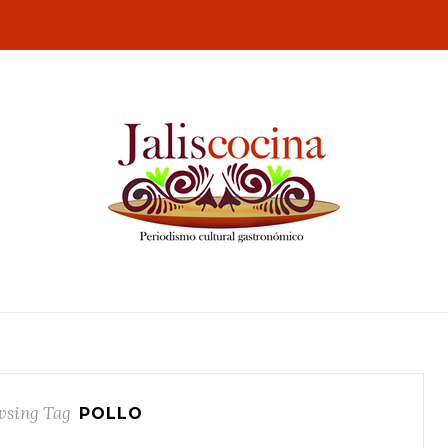
wsing Tag
POLLO