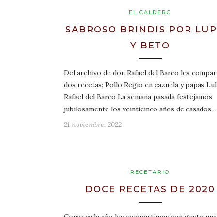
EL CALDERO
SABROSO BRINDIS POR LUP
Y BETO
Del archivo de don Rafael del Barco les compa
dos recetas: Pollo Regio en cazuela y papas Lu
Rafael del Barco La semana pasada festejamos
jubilosamente los veinticinco años de casados…
21 noviembre, 2022
RECETARIO
DOCE RECETAS DE 2020
Como cada año les compartimos con gusto una