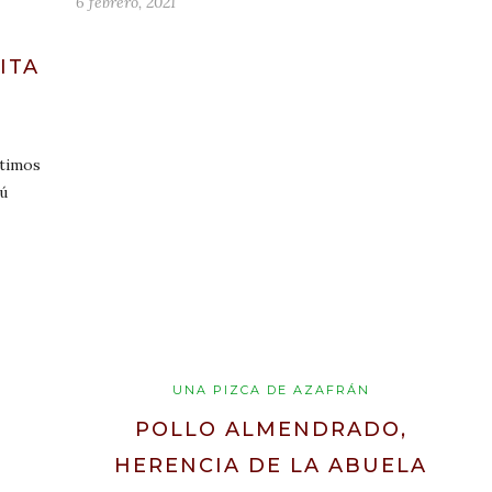
6 febrero, 2021
ITA
rtimos
lú
UNA PIZCA DE AZAFRÁN
POLLO ALMENDRADO,
HERENCIA DE LA ABUELA