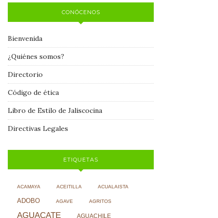
CONÓCENOS
Bienvenida
¿Quiénes somos?
Directorio
Código de ética
Libro de Estilo de Jaliscocina
Directivas Legales
ETIQUETAS
ACAMAYA
ACEITILLA
ACUALAISTA
ADOBO
AGAVE
AGRITOS
AGUACATE
AGUACHILE