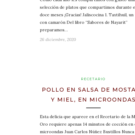
selección de platos que compartimos durante 
doce meses ¡Gracias! Jaliscocina 1. Taxtihuil, un
con camarón Del libro “Sabores de Nayarit”
preparamos…
26 diciembre, 2020
RECETARIO
POLLO EN SALSA DE MOST
Y MIEL, EN MICROONDA
Esta delicia que aparece en el Recetario de la M
Oro requiere apenas 14 minutos de cocción en 
microondas Juan Carlos Núñez Bustillos Nunca