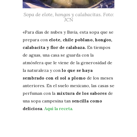
Sopa de elote, hongos y calabacitas. Foto:
JCN
«Para días de nubes y lluvia, esta sopa que se
prepara con
elote, chile poblano, hongos,
calabacita y flor de calabaza.
En tiempos
de aguas, una casa se guarda con la
atmósfera que le viene de la generosidad de
la naturaleza y con
lo que se haya
sembrado con el sol a plomo
de los meses
anteriores. En el suelo mexicano, las casas se
perfuman con la
mixtura de los sabores
de
una sopa campesina tan
sencilla como
deliciosa
.
Aquí la receta.