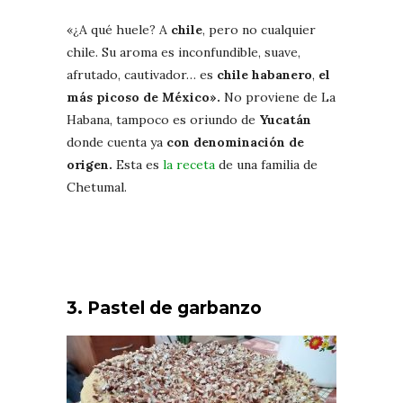
«¿A qué huele? A
chile
, pero no cualquier
chile. Su aroma es inconfundible, suave,
afrutado, cautivador… es
chile habanero
,
el
más picoso de México».
No proviene de La
Habana, tampoco es oriundo de
Yucatán
donde cuenta ya
con denominación de
origen.
Esta es
la receta
de una familia de
Chetumal.
3. Pastel de garbanzo