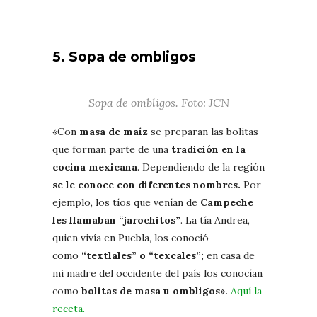
5. Sopa de ombligos
Sopa de ombligos. Foto: JCN
«Con
masa de maíz
se preparan las bolitas
que forman parte de una
tradición en la
cocina mexicana
. Dependiendo de la región
se le conoce con diferentes nombres.
Por
ejemplo, los tíos que venían de
Campeche
les llamaban “jarochitos”
. La tía Andrea,
quien vivía en Puebla, los conoció
como
“textlales” o “texcales”;
en casa de
mi madre del occidente del país los conocían
como
bolitas de masa u ombligos»
.
Aquí la
receta.