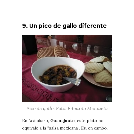
9. Un pico de gallo diferente
Pico de gallo. Foto: Eduardo Mendieta
En Acámbaro,
Guanajuato
, este plato no
equivale a la “salsa mexicana”. Es, en cambo,