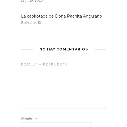
12 julio, 2025
La capirotada de Doña Pachita Anguiano
9 abril, 2019
NO HAY COMENTARIOS
DEJA UNA RESPUESTA
Nombre
*