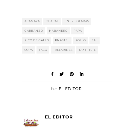
ACAMAYA
CHACAL
ENFRIJOLADAS
GARBANZO
HABANERO
PAPA
PICO DE GALLO
PÑASTEL
POLLO
SAL
SOPA
TACO
TALLARINES
TAXTIHUIL
Por
EL EDITOR
EL EDITOR