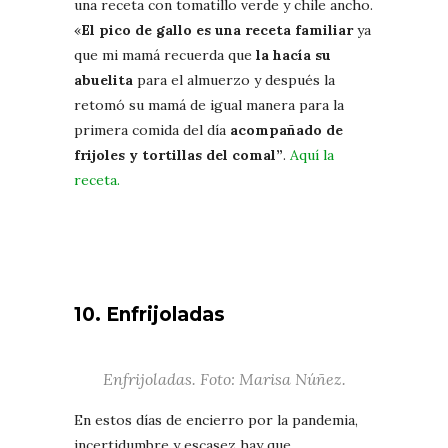
una receta con tomatillo verde y chile ancho.
«
El pico de gallo es una receta familiar
ya
que mi mamá recuerda que
la hacía su
abuelita
para el almuerzo y después la
retomó su mamá de igual manera para la
primera comida del día
acompañado de
frijoles y tortillas del comal”
.
Aquí la
receta.
10. Enfrijoladas
Enfrijoladas. Foto: Marisa Núñez.
En estos días de encierro por la pandemia,
incertidumbre y escasez hay que