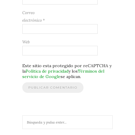
Correo
electrónico
*
Web
Este sitio esta protegido por reCAPTCHA y
la
Política de privacidad
y los
Términos del
servicio de Google
se aplican.