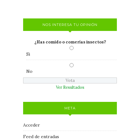
NOS INTERESA TU OPINIÓN
¿Has comido o comerías insectos?
Si
No
Ver Resultados
META
Acceder
Feed de entradas