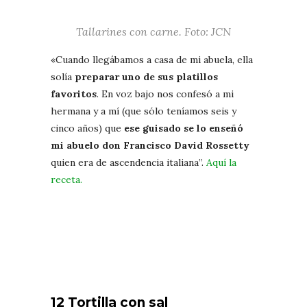
Tallarines con carne. Foto: JCN
«Cuando llegábamos a casa de mi abuela, ella
solía
preparar uno de sus platillos
favoritos
. En voz bajo nos confesó a mi
hermana y a mí (que sólo teníamos seis y
cinco años) que
ese guisado se lo enseñó
mi abuelo don Francisco David Rossetty
quien era de ascendencia italiana”.
Aquí la
receta.
12 Tortilla con sal