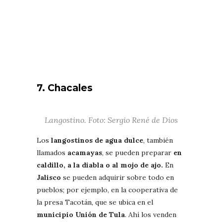
7. Chacales
Langostino. Foto: Sergio René de Dios
Los
langostinos de agua dulce
, también
llamados
acamayas
, se pueden preparar
en
caldillo, a la diabla o al mojo de ajo.
En
Jalisco
se pueden adquirir sobre todo en
pueblos; por ejemplo, en la cooperativa de
la presa Tacotán, que se ubica en el
municipio Unión de Tula
. Ahí los venden