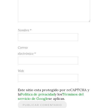
Nombre
*
Correo
electrónico
*
Web
Este sitio esta protegido por reCAPTCHA y
la
Política de privacidad
y los
Términos del
servicio de Google
se aplican.