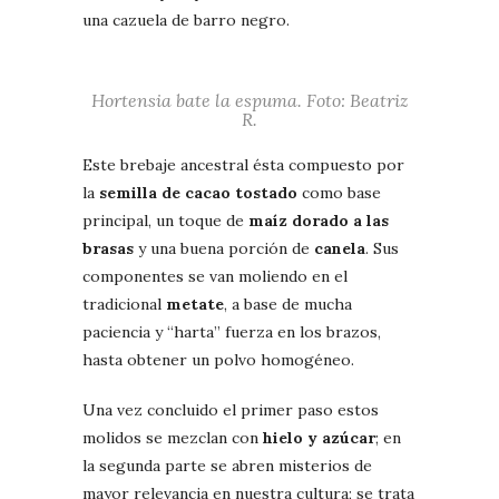
una cazuela de barro negro.
Hortensia bate la espuma. Foto: Beatriz
R.
Este brebaje ancestral ésta compuesto por
la
semilla de cacao tostado
como base
principal, un toque de
maíz dorado a las
brasas
y una buena porción de
canela
. Sus
componentes se van moliendo en el
tradicional
metate
, a base de mucha
paciencia y “harta” fuerza en los brazos,
hasta obtener un polvo homogéneo.
Una vez concluido el primer paso estos
molidos se mezclan con
hielo y azúcar
; en
la segunda parte se abren misterios de
mayor relevancia en nuestra cultura; se trata