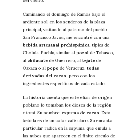
del viento.
Caminando el domingo de Ramos bajo el
ardiente sol, en los senderos de la plaza
principal, visitando al patrono del pueblo
San Francisco Javier, me encontré con una
bebida artesanal prehispánica
, típica de
Cholula, Puebla, similar al
pozol
de Tabasco,
al
chilacate
de Guerrero, al
tejate
de
Oaxaca o al
popo
de Veracruz,
todas
derivadas del cacao,
pero con los
ingredientes específicos de cada estado.
La historia cuenta que este elixir de origen
poblano lo tomaban los dioses de la región
otomí. Su nombre:
espuma de cacao
. Esta
bebida es de un color café claro. Su encanto
particular radica en la espuma, que emula a
las nubes que aparecen en el finito circulo de