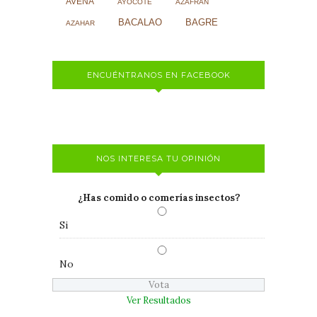
AVENA
AYOCOTE
AZAFRÁN
BACALAO
BAGRE
AZAHAR
ENCUÉNTRANOS EN FACEBOOK
NOS INTERESA TU OPINIÓN
¿Has comido o comerías insectos?
Si
No
Ver Resultados