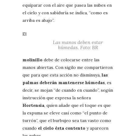
equiparar con el aire que pasea las nubes en
el cielo y con sabiduría se indica, “como es
arriba es abajo”.
El
Las manos deben estar
húmedas. Foto: BR
molinillo
debe de colocarse entre las
manos abiertas. Con sigilo me compartieron
que para que esta acción no disminuya,
las
palmas deberán mantenerse húmedas
, es
decir, se mojan “de cuando en cuando”, según
instrucción que expresa la señora
Hortensia
, quien añade que el toque es que
la espuma se eleve casi como “el punto de
turrón”, que el burbujeo sea tan vasto como
cuando
el cielo ésta contento
y aparecen
las nubes.