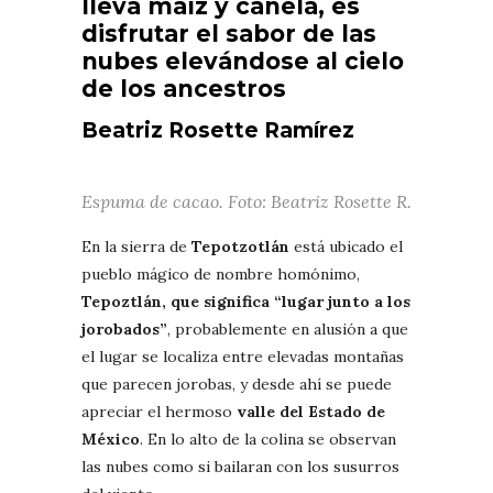
lleva maíz y canela, es
disfrutar
el sabor de las
nubes
elevándose al cielo
de los ancestros
Beatriz Rosette Ramírez
Espuma de cacao. Foto: Beatriz Rosette R.
En la sierra de
Tepotzotlán
está ubicado el
pueblo mágico de nombre homónimo,
Tepoztlán, que significa “lugar junto a los
jorobados”
, probablemente en alusión a que
el lugar se localiza entre elevadas montañas
que parecen jorobas, y desde ahí se puede
apreciar el hermoso
valle del Estado de
México
. En lo alto de la colina se observan
las nubes como si bailaran con los susurros