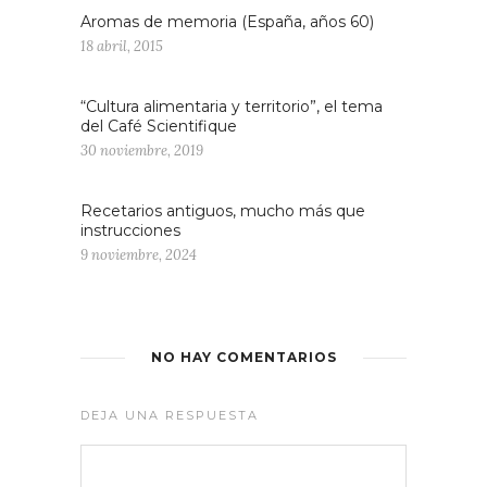
Aromas de memoria (España, años 60)
18 abril, 2015
“Cultura alimentaria y territorio”, el tema
del Café Scientifique
30 noviembre, 2019
Recetarios antiguos, mucho más que
instrucciones
9 noviembre, 2024
NO HAY COMENTARIOS
DEJA UNA RESPUESTA