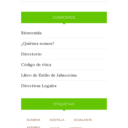
CONÓCENOS
Bienvenida
¿Quiénes somos?
Directorio
Código de ética
Libro de Estilo de Jaliscocina
Directivas Legales
ETIQUETAS
ACAMAYA
ACEITILLA
ACUALAISTA