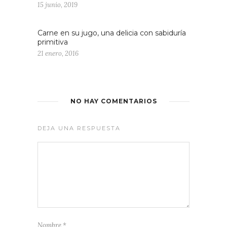
15 junio, 2019
Carne en su jugo, una delicia con sabiduría
primitiva
21 enero, 2016
NO HAY COMENTARIOS
DEJA UNA RESPUESTA
Nombre
*