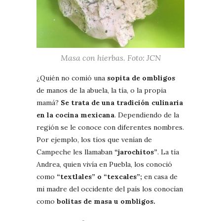
Masa con hierbas. Foto: JCN
¿Quién no comió una
sopita de ombligos
de manos de la abuela, la tía, o la propia
mamá?
Se trata de una tradición culinaria
en la cocina mexicana
. Dependiendo de la
región se le conoce con diferentes nombres.
Por ejemplo, los tíos que venían de
Campeche les llamaban
“jarochitos”
. La tía
Andrea, quien vivía en Puebla, los conoció
como
“textlales” o “texcales”;
en casa de
mi madre del occidente del país los conocían
como
bolitas de masa u ombligos.