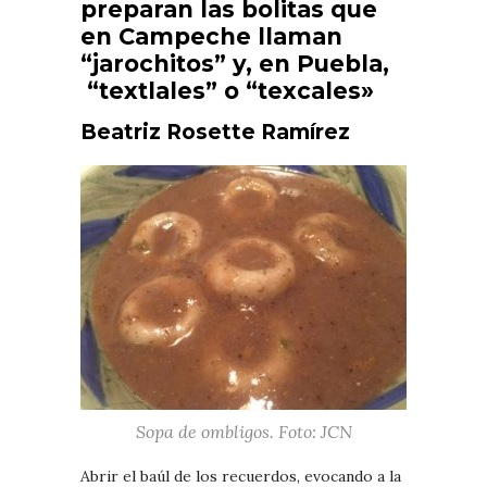
preparan las bolitas que
en Campeche llaman
“jarochitos” y, en Puebla,
“textlales” o “texcales»
Beatriz Rosette Ramírez
Sopa de ombligos. Foto: JCN
Abrir el baúl de los recuerdos, evocando a la