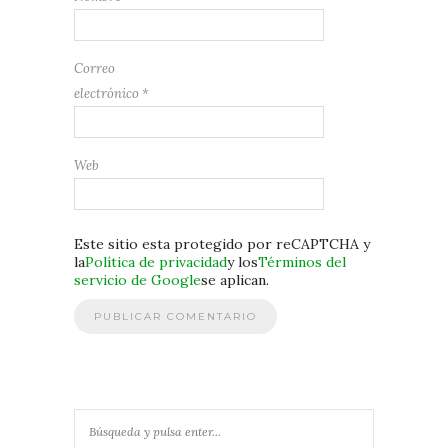
Correo
electrónico
*
Web
Este sitio esta protegido por reCAPTCHA y
la
Política de privacidad
y los
Términos del
servicio de Google
se aplican.