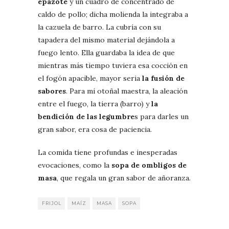
epazote
y un cuadro de concentrado de
caldo de pollo; dicha molienda la integraba a
la cazuela de barro. La cubría con su
tapadera del mismo material dejándola a
fuego lento. Ella guardaba la idea de que
mientras más tiempo tuviera esa cocción en
el fogón apacible, mayor seria
la fusión de
sabores
. Para mi otoñal maestra, la aleación
entre el fuego, la tierra (barro) y
la
bendición de las legumbre
s para darles un
gran sabor, era cosa de paciencia.
La comida tiene profundas e inesperadas
evocaciones, como la
sopa de ombligos de
masa
, que regala un gran sabor de añoranza.
FRIJOL
MAÍZ
MASA
SOPA