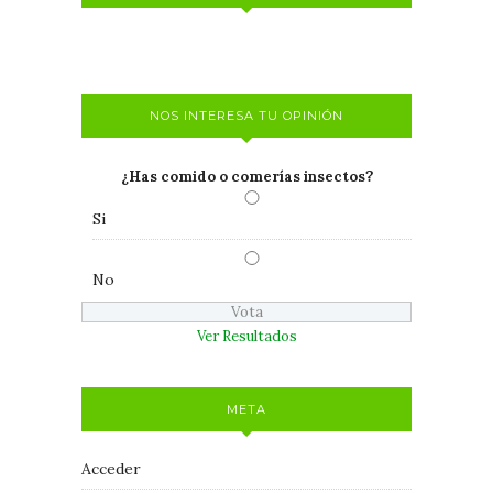
NOS INTERESA TU OPINIÓN
¿Has comido o comerías insectos?
Si
No
Ver Resultados
META
Acceder