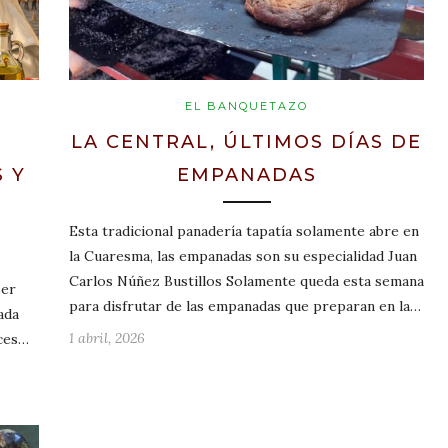
EL BANQUETAZO
S
LA CENTRAL, ÚLTIMOS DÍAS DE
 Y
EMPANADAS
Esta tradicional panadería tapatía solamente abre en
la Cuaresma, las empanadas son su especialidad Juan
Carlos Núñez Bustillos Solamente queda esta semana
ser
para disfrutar de las empanadas que preparan en la…
ada
1 abril, 2026
ices…