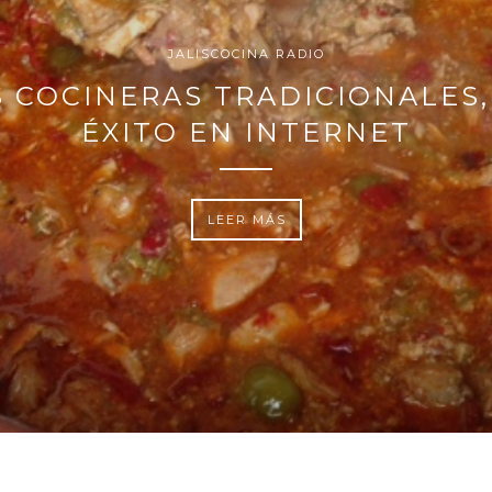
JALISCOCINA RADIO
S COCINERAS TRADICIONALES,
ÉXITO EN INTERNET
LEER MÁS