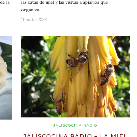
de la
las catas de miel y las visitas a apiarios que
organiza…
11 junio, 2026
JALISCOCINA RADIO
JALISCOCINA RADIO – LA MIEL