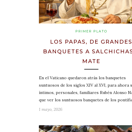
PRIMER PLATO
LOS PAPAS, DE GRANDE
BANQUETES A SALCHICHAS
MATE
En el Vaticano quedaron atrás los banquetes
suntuosos de los siglos XIV al XVI, para ahora 
íntimos, personales, familiares Rubén Alonso N
que ver los suntuosos banquetes de los pontíf
1 mayo, 2026