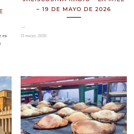
– 19 DE MAYO DE 2026
E
…
z es
21 mayo, 2026
s